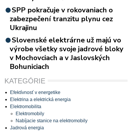
SPP pokračuje v rokovaniach o
zabezpečení tranzitu plynu cez
Ukrajinu
Slovenské elektrárne už majú vo
výrobe všetky svoje jadrové bloky
v Mochovciach a v Jaslovských
Bohuniciach
KATEGÓRIE
Efektívnosť v energetike
Elektrina a elektrická energia
Elektromobilita
Elektromobily
Nabíjacie stanice na elektromobily
Jadrová energia