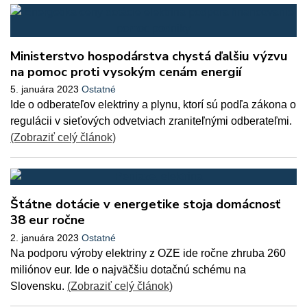
Ministerstvo hospodárstva chystá ďalšiu výzvu
na pomoc proti vysokým cenám energií
5. januára 2023
Ostatné
Ide o odberateľov elektriny a plynu, ktorí sú podľa zákona o
regulácii v sieťových odvetviach zraniteľnými odberateľmi.
(Zobraziť celý článok)
Štátne dotácie v energetike stoja domácnosť
38 eur ročne
2. januára 2023
Ostatné
Na podporu výroby elektriny z OZE ide ročne zhruba 260
miliónov eur. Ide o najväčšiu dotačnú schému na
Slovensku.
(Zobraziť celý článok)