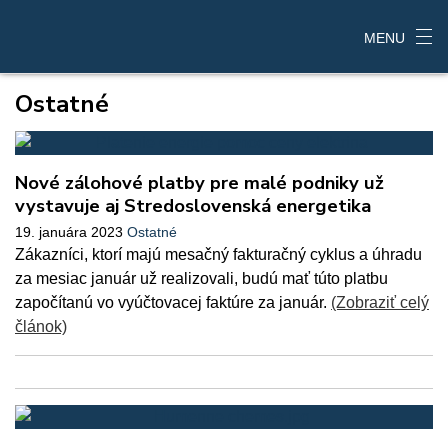
MENU
Ostatné
Nové zálohové platby pre malé podniky už
vystavuje aj Stredoslovenská energetika
19. januára 2023
Ostatné
Zákazníci, ktorí majú mesačný fakturačný cyklus a úhradu
za mesiac január už realizovali, budú mať túto platbu
započítanú vo vyúčtovacej faktúre za január.
(Zobraziť celý
článok)