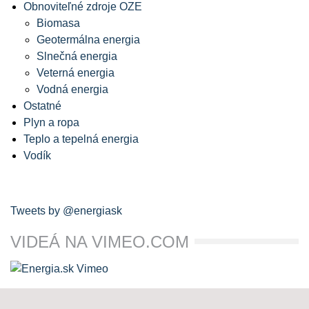
Obnoviteľné zdroje OZE
Biomasa
Geotermálna energia
Slnečná energia
Veterná energia
Vodná energia
Ostatné
Plyn a ropa
Teplo a tepelná energia
Vodík
Tweets by @energiask
VIDEÁ NA VIMEO.COM