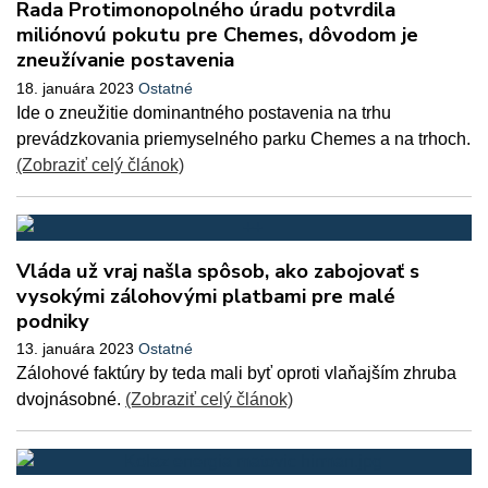
Rada Protimonopolného úradu potvrdila
miliónovú pokutu pre Chemes, dôvodom je
zneužívanie postavenia
18. januára 2023
Ostatné
Ide o zneužitie dominantného postavenia na trhu
prevádzkovania priemyselného parku Chemes a na trhoch.
(Zobraziť celý článok)
Vláda už vraj našla spôsob, ako zabojovať s
vysokými zálohovými platbami pre malé
podniky
13. januára 2023
Ostatné
Zálohové faktúry by teda mali byť oproti vlaňajším zhruba
dvojnásobné.
(Zobraziť celý článok)