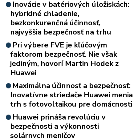
Inovácie v batériových úložiskách:
hybridné chladenie,
bezkonkurenčná účinnosť,
najvyššia bezpečnosť na trhu
Pri výbere FVE je kľúčovým
faktorom bezpečnosť. Nie však
jediným, hovorí Martin Hodek z
Huawei
Maximálna účinnosť a bezpečnosť:
Inovatívne striedače Huawei menia
trh s fotovoltaikou pre domácnosti
Huawei prináša revolúciu v
bezpečnosti a výkonnosti
solárnych meničov