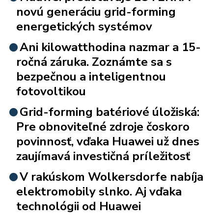
novú generáciu grid-forming
energetických systémov
Ani kilowatthodina nazmar a 15-
ročná záruka. Zoznámte sa s
bezpečnou a inteligentnou
fotovoltikou
Grid-forming batériové úložiská:
Pre obnoviteľné zdroje čoskoro
povinnosť, vďaka Huawei už dnes
zaujímavá investičná príležitosť
V rakúskom Wolkersdorfe nabíja
elektromobily slnko. Aj vďaka
technológii od Huawei