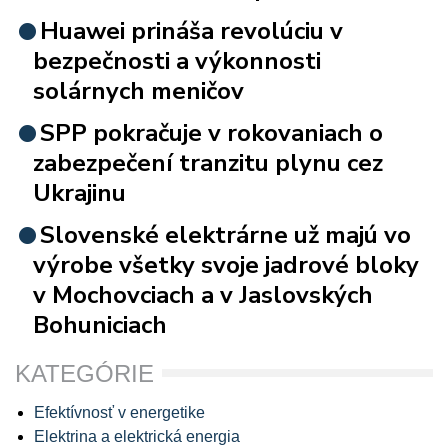
Huawei prináša revolúciu v
bezpečnosti a výkonnosti
solárnych meničov
SPP pokračuje v rokovaniach o
zabezpečení tranzitu plynu cez
Ukrajinu
Slovenské elektrárne už majú vo
výrobe všetky svoje jadrové bloky
v Mochovciach a v Jaslovských
Bohuniciach
KATEGÓRIE
Efektívnosť v energetike
Elektrina a elektrická energia