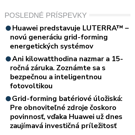
POSLEDNÉ PRÍSPEVKY
Huawei predstavuje LUTERRA™ –
novú generáciu grid-forming
energetických systémov
Ani kilowatthodina nazmar a 15-
ročná záruka. Zoznámte sa s
bezpečnou a inteligentnou
fotovoltikou
Grid-forming batériové úložiská:
Pre obnoviteľné zdroje čoskoro
povinnosť, vďaka Huawei už dnes
zaujímavá investičná príležitosť