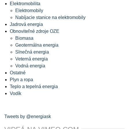
Elektromobilita
Elektromobily
Nabíjacie stanice na elektromobily
Jadrová energia
Obnoviteľné zdroje OZE
Biomasa
Geotermálna energia
Slnečná energia
Veterná energia
Vodná energia
Ostatné
Plyn a ropa
Teplo a tepelná energia
Vodík
Tweets by @energiask