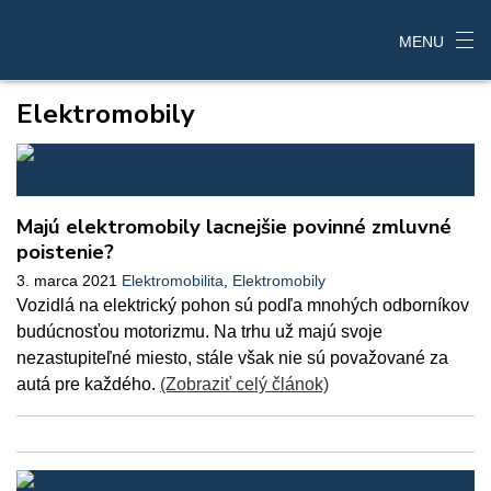
MENU
Elektromobily
Majú elektromobily lacnejšie povinné zmluvné
poistenie?
3. marca 2021
Elektromobilita
,
Elektromobily
Vozidlá na elektrický pohon sú podľa mnohých odborníkov
budúcnosťou motorizmu. Na trhu už majú svoje
nezastupiteľné miesto, stále však nie sú považované za
autá pre každého.
(Zobraziť celý článok)