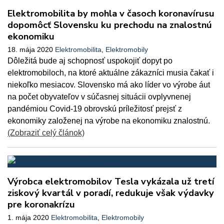
Elektromobilita by mohla v časoch koronavírusu
dopomôcť Slovensku ku prechodu na znalostnú
ekonomiku
18. mája 2020
Elektromobilita
,
Elektromobily
Dôležitá bude aj schopnosť uspokojiť dopyt po
elektromobiloch, na ktoré aktuálne zákazníci musia čakať i
niekoľko mesiacov. Slovensko má ako líder vo výrobe áut
na počet obyvateľov v súčasnej situácii ovplyvnenej
pandémiou Covid-19 obrovskú príležitosť prejsť z
ekonomiky založenej na výrobe na ekonomiku znalostnú.
(Zobraziť celý článok)
Výrobca elektromobilov Tesla vykázala už tretí
ziskový kvartál v poradí, redukuje však výdavky
pre koronakrízu
1. mája 2020
Elektromobilita
,
Elektromobily