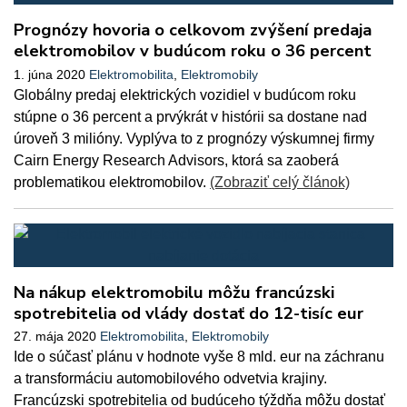
Prognózy hovoria o celkovom zvýšení predaja
elektromobilov v budúcom roku o 36 percent
1. júna 2020
Elektromobilita
,
Elektromobily
Globálny predaj elektrických vozidiel v budúcom roku
stúpne o 36 percent a prvýkrát v histórii sa dostane nad
úroveň 3 milióny. Vyplýva to z prognózy výskumnej firmy
Cairn Energy Research Advisors, ktorá sa zaoberá
problematikou elektromobilov.
(Zobraziť celý článok)
Na nákup elektromobilu môžu francúzski
spotrebitelia od vlády dostať do 12-tisíc eur
27. mája 2020
Elektromobilita
,
Elektromobily
Ide o súčasť plánu v hodnote vyše 8 mld. eur na záchranu
a transformáciu automobilového odvetvia krajiny.
Francúzski spotrebitelia od budúceho týždňa môžu dostať