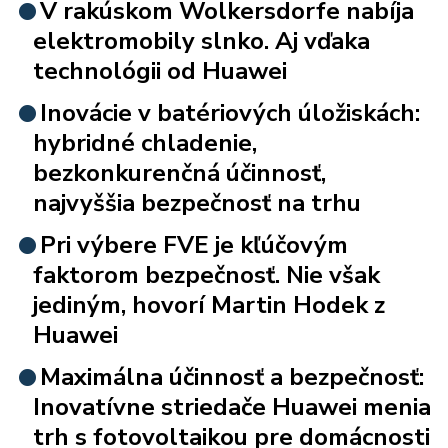
V rakúskom Wolkersdorfe nabíja
elektromobily slnko. Aj vďaka
technológii od Huawei
Inovácie v batériových úložiskách:
hybridné chladenie,
bezkonkurenčná účinnosť,
najvyššia bezpečnosť na trhu
Pri výbere FVE je kľúčovým
faktorom bezpečnosť. Nie však
jediným, hovorí Martin Hodek z
Huawei
Maximálna účinnosť a bezpečnosť:
Inovatívne striedače Huawei menia
trh s fotovoltaikou pre domácnosti