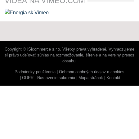
VIDEÁ NA VIMEO.COM
Copyright © iSicommerce s.r.o. Všetky práva vyhradené. Vyhradzujeme
si právo udeľovať súhlas na rozmnožovanie, šírenie a na verejný prenos
obsahu.
Podmienky používania
Ochrana osobných údajov a cookies
GDPR - Nastavenie sukromia
Mapa stránok
Kontakt