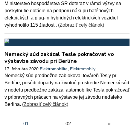
Ministerstvo hospodárstva SR doteraz v rámci výzvy na
poskytnutie dotácie na podporu nákupu batériových
elektrických a plug-in hybridných elektrických vozidiel
vyhodnotilo 115 žiadostí.
(Zobraziť celý článok)
Nemecký súd zakázal Tesle pokračovať vo
výstavbe závodu pri Berlíne
17. februára 2020
Elektromobilita
,
Elektromobily
Nemecký súd predbežne zablokoval továreň Tesly pri
Berlíne, posúdi dopady na životné prostredie Nemecký súd
v nedeľu predbežne zakázal automobilke Tesla pokračovať
v prípravných prácach na výstavbe jej závodu neďaleko
Berlína.
(Zobraziť celý článok)
01
02
»