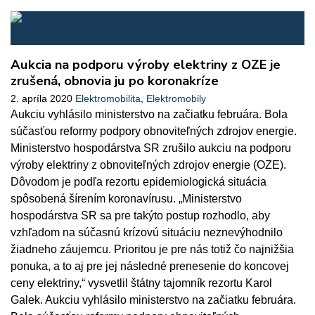
Aukcia na podporu výroby elektriny z OZE je
zrušená, obnovia ju po koronakríze
2. apríla 2020
Elektromobilita
,
Elektromobily
Aukciu vyhlásilo ministerstvo na začiatku februára. Bola
súčasťou reformy podpory obnoviteľných zdrojov energie.
Ministerstvo hospodárstva SR zrušilo aukciu na podporu
výroby elektriny z obnoviteľných zdrojov energie (OZE).
Dôvodom je podľa rezortu epidemiologická situácia
spôsobená šírením koronavírusu. „Ministerstvo
hospodárstva SR sa pre takýto postup rozhodlo, aby
vzhľadom na súčasnú krízovú situáciu neznevýhodnilo
žiadneho záujemcu. Prioritou je pre nás totiž čo najnižšia
ponuka, a to aj pre jej následné prenesenie do koncovej
ceny elektriny,“ vysvetlil štátny tajomník rezortu Karol
Galek. Aukciu vyhlásilo ministerstvo na začiatku februára.