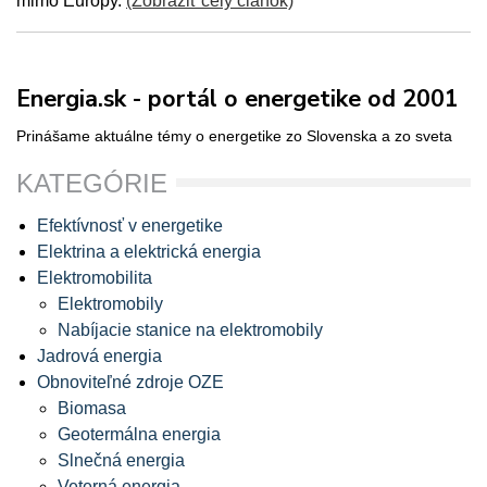
mimo Európy.
(Zobraziť celý článok)
Energia.sk - portál o energetike od 2001
Prinášame aktuálne témy o energetike zo Slovenska a zo sveta
KATEGÓRIE
Efektívnosť v energetike
Elektrina a elektrická energia
Elektromobilita
Elektromobily
Nabíjacie stanice na elektromobily
Jadrová energia
Obnoviteľné zdroje OZE
Biomasa
Geotermálna energia
Slnečná energia
Veterná energia