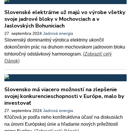
Slovenské elektrárne už majú vo výrobe všetky
svoje jadrové bloky v Mochovciach a v
Jaslovských Bohuniciach
27. septembra 2024
Jadrová energia
Slovenský dominantný výrobca elektriny ukončil
dokončením prác na druhom mochovskom jadrovom bloku
tohtoročný odstávkový harmonogram.
(Zobraziť celý
článok)
Slovensko má viacero možností na zlepšenie
svojej konkurencieschopnosti v Európe, malo by
investovať
27. septembra 2024
Jadrová energia
Kľúčová je podľa neho konštruktívna účasť na diskusiách
na úrovni Európskej únie a hľadanie nových príležitostí