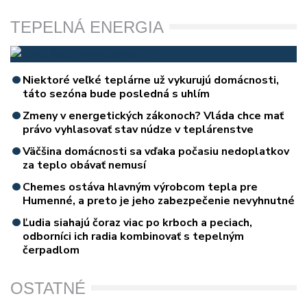
TEPELNÁ ENERGIA
Niektoré veľké teplárne už vykurujú domácnosti,
táto sezóna bude posledná s uhlím
Zmeny v energetických zákonoch? Vláda chce mať
právo vyhlasovať stav núdze v teplárenstve
Väčšina domácnosti sa vďaka počasiu nedoplatkov
za teplo obávať nemusí
Chemes ostáva hlavným výrobcom tepla pre
Humenné, a preto je jeho zabezpečenie nevyhnutné
Ľudia siahajú čoraz viac po krboch a peciach,
odborníci ich radia kombinovať s tepelným
čerpadlom
OSTATNÉ