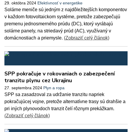
29. októbra 2024
Efektívnosť v energetike
Solárne meniče sú jedným z najdôležitejších komponentov
v každom fotovoltaickom systéme, pretože zabezpečujú
premenu jednosmerného prúdu (DC), ktorý vyrábajú
solárne panely, na striedavý prúd (AC), využívaný v
domácnostiach a priemysle.
(Zobraziť celý článok)
SPP pokračuje v rokovaniach o zabezpečení
tranzitu plynu cez Ukrajinu
27. septembra 2024
Plyn a ropa
SPP sa zasadzoval za udržanie tranzitu napriek
pokračujúcej vojne, pretože alternatívne trasy sú drahšie a
pri iných plynovodoch tranzit čelí rôznym prekážkam.
(Zobraziť celý článok)