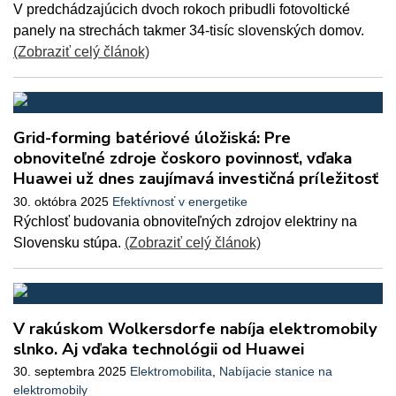
V predchádzajúcich dvoch rokoch pribudli fotovoltické
panely na strechách takmer 34-tisíc slovenských domov.
(Zobraziť celý článok)
Grid-forming batériové úložiská: Pre
obnoviteľné zdroje čoskoro povinnosť, vďaka
Huawei už dnes zaujímavá investičná príležitosť
30. októbra 2025
Efektívnosť v energetike
Rýchlosť budovania obnoviteľných zdrojov elektriny na
Slovensku stúpa.
(Zobraziť celý článok)
V rakúskom Wolkersdorfe nabíja elektromobily
slnko. Aj vďaka technológii od Huawei
30. septembra 2025
Elektromobilita
,
Nabíjacie stanice na
elektromobily