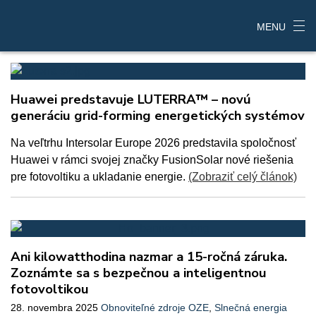
MENU
Huawei predstavuje LUTERRA™ – novú
generáciu grid-forming energetických systémov
Na veľtrhu Intersolar Europe 2026 predstavila spoločnosť
Huawei v rámci svojej značky FusionSolar nové riešenia
pre fotovoltiku a ukladanie energie.
(Zobraziť celý článok)
Ani kilowatthodina nazmar a 15-ročná záruka.
Zoznámte sa s bezpečnou a inteligentnou
fotovoltikou
28. novembra 2025
Obnoviteľné zdroje OZE
,
Slnečná energia