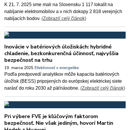
K 21. 7. 2025 sme mali na Slovensku 1 117 lokalít na
nabíjanie elektromobilov a v nich dokopy 2 818 verejných
nabíjacích bodov.
(Zobraziť celý článok)
Inovácie v batériových úložiskách: hybridné
chladenie, bezkonkurenčná účinnosť, najvyššia
bezpečnosť na trhu
19. marca 2025
Efektívnosť v energetike
Podľa predpovedí analytikov môže kapacita batériových
úložísk (BESS) pripojených do európskej elektrickej siete
narásť do roku 2030 až päťnásobne.
(Zobraziť celý článok)
Pri výbere FVE je kľúčovým faktorom
bezpečnosť. Nie však jediným, hovorí Martin
Hodek z Huawei