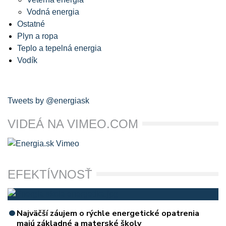
Vodná energia
Ostatné
Plyn a ropa
Teplo a tepelná energia
Vodík
Tweets by @energiask
VIDEÁ NA VIMEO.COM
EFEKTÍVNOSŤ
Najväčší záujem o rýchle energetické opatrenia
majú základné a materské školy