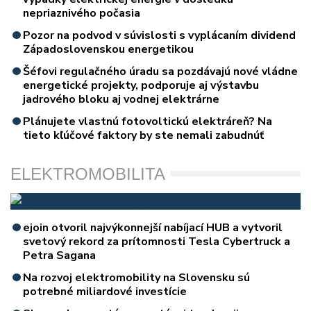
nepriaznivého počasia
Pozor na podvod v súvislosti s vyplácaním dividend
Západoslovenskou energetikou
Šéfovi regulačného úradu sa pozdávajú nové vládne
energetické projekty, podporuje aj výstavbu
jadrového bloku aj vodnej elektrárne
Plánujete vlastnú fotovoltickú elektráreň? Na
tieto kľúčové faktory by ste nemali zabudnúť
ELEKTROMOBILITA
ejoin otvoril najvýkonnejší nabíjací HUB a vytvoril
svetový rekord za prítomnosti Tesla Cybertruck a
Petra Sagana
Na rozvoj elektromobility na Slovensku sú
potrebné miliardové investície