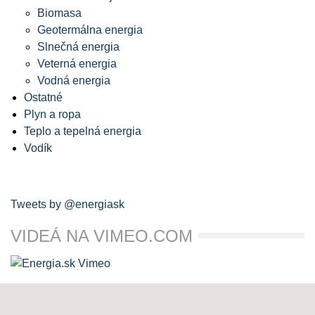
Biomasa
Geotermálna energia
Slnečná energia
Veterná energia
Vodná energia
Ostatné
Plyn a ropa
Teplo a tepelná energia
Vodík
Tweets by @energiask
VIDEÁ NA VIMEO.COM