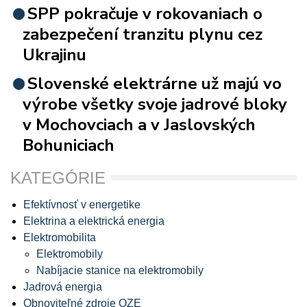
SPP pokračuje v rokovaniach o
zabezpečení tranzitu plynu cez
Ukrajinu
Slovenské elektrárne už majú vo
výrobe všetky svoje jadrové bloky
v Mochovciach a v Jaslovských
Bohuniciach
KATEGÓRIE
Efektívnosť v energetike
Elektrina a elektrická energia
Elektromobilita
Elektromobily
Nabíjacie stanice na elektromobily
Jadrová energia
Obnoviteľné zdroje OZE