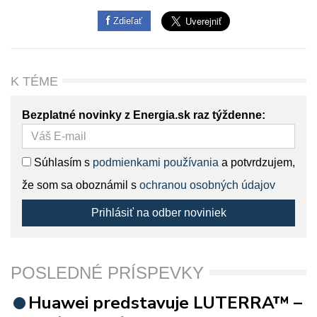
Zdieľať
K TÉME
Bezplatné novinky z Energia.sk raz týždenne:
Súhlasím s
podmienkami používania
a potvrdzujem,
že som sa oboznámil s
ochranou osobných údajov
Prihlásiť na odber noviniek
POSLEDNÉ PRÍSPEVKY
Huawei predstavuje LUTERRA™ –