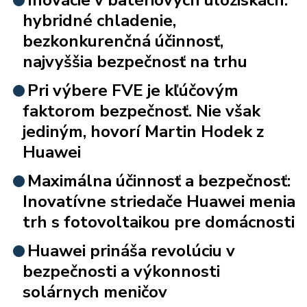
hybridné chladenie,
bezkonkurenčná účinnosť,
najvyššia bezpečnosť na trhu
Pri výbere FVE je kľúčovým
faktorom bezpečnosť. Nie však
jediným, hovorí Martin Hodek z
Huawei
Maximálna účinnosť a bezpečnosť:
Inovatívne striedače Huawei menia
trh s fotovoltaikou pre domácnosti
Huawei prináša revolúciu v
bezpečnosti a výkonnosti
solárnych meničov