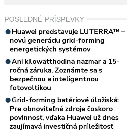
POSLEDNÉ PRÍSPEVKY
Huawei predstavuje LUTERRA™ –
novú generáciu grid-forming
energetických systémov
Ani kilowatthodina nazmar a 15-
ročná záruka. Zoznámte sa s
bezpečnou a inteligentnou
fotovoltikou
Grid-forming batériové úložiská:
Pre obnoviteľné zdroje čoskoro
povinnosť, vďaka Huawei už dnes
zaujímavá investičná príležitosť