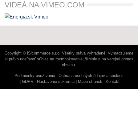
VIDEÁ NA VIMEO.COM
Copyright © iSicommerce s.r.o. Všetky práva vyhradené. Vyhradzujeme
si právo udeľovať súhlas na rozmnožovanie, šírenie a na verejný prenos
obsahu.
Podmienky používania
Ochrana osobných údajov a cookies
GDPR - Nastavenie sukromia
Mapa stránok
Kontakt