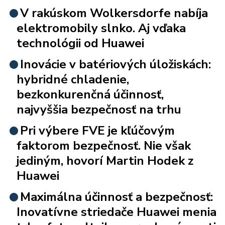
V rakúskom Wolkersdorfe nabíja
elektromobily slnko. Aj vďaka
technológii od Huawei
Inovácie v batériových úložiskách:
hybridné chladenie,
bezkonkurenčná účinnosť,
najvyššia bezpečnosť na trhu
Pri výbere FVE je kľúčovým
faktorom bezpečnosť. Nie však
jediným, hovorí Martin Hodek z
Huawei
Maximálna účinnosť a bezpečnosť:
Inovatívne striedače Huawei menia