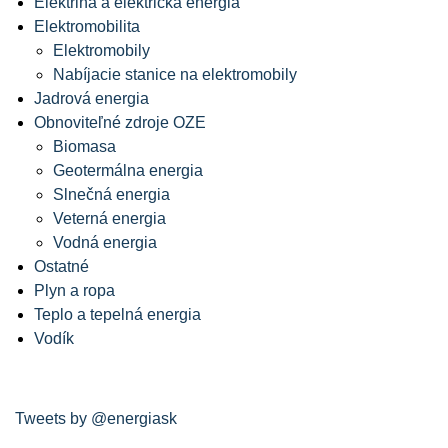
Elektrina a elektrická energia
Elektromobilita
Elektromobily
Nabíjacie stanice na elektromobily
Jadrová energia
Obnoviteľné zdroje OZE
Biomasa
Geotermálna energia
Slnečná energia
Veterná energia
Vodná energia
Ostatné
Plyn a ropa
Teplo a tepelná energia
Vodík
Tweets by @energiask