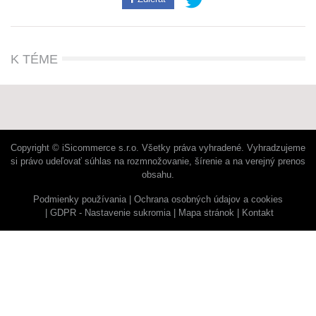
K TÉME
Copyright © iSicommerce s.r.o. Všetky práva vyhradené. Vyhradzujeme
si právo udeľovať súhlas na rozmnožovanie, šírenie a na verejný prenos
obsahu.
Podmienky používania
Ochrana osobných údajov a cookies
GDPR - Nastavenie sukromia
Mapa stránok
Kontakt