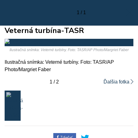
1 / 1
Veterná turbína-TASR
Ilustračná snímka: Veterné turbíny. Foto: TASR/AP Photo/Margriet Faber
Ilustračná snímka: Veterné turbíny. Foto: TASR/AP
Photo/Margriet Faber
1 / 2
Ďalšia fotka
Zdieľať