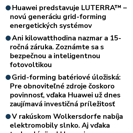
Huawei predstavuje LUTERRA™ –
novú generáciu grid-forming
energetických systémov
Ani kilowatthodina nazmar a 15-
ročná záruka. Zoznámte sa s
bezpečnou a inteligentnou
fotovoltikou
Grid-forming batériové úložiská:
Pre obnoviteľné zdroje čoskoro
povinnosť, vďaka Huawei už dnes
zaujímavá investičná príležitosť
V rakúskom Wolkersdorfe nabíja
elektromobily slnko. Aj vďaka