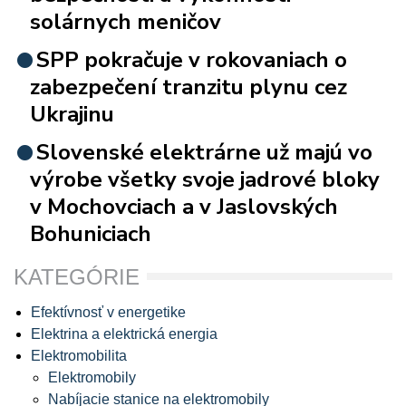
solárnych meničov
SPP pokračuje v rokovaniach o
zabezpečení tranzitu plynu cez
Ukrajinu
Slovenské elektrárne už majú vo
výrobe všetky svoje jadrové bloky
v Mochovciach a v Jaslovských
Bohuniciach
KATEGÓRIE
Efektívnosť v energetike
Elektrina a elektrická energia
Elektromobilita
Elektromobily
Nabíjacie stanice na elektromobily