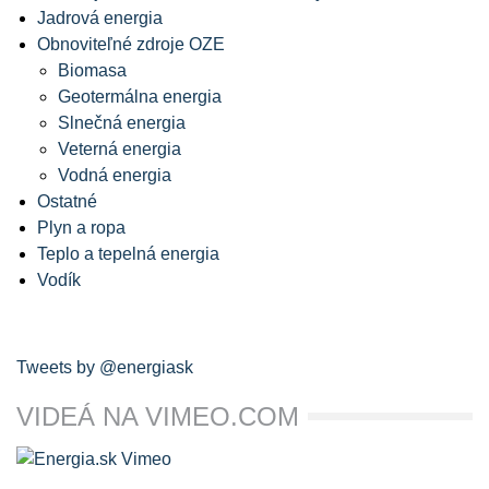
Jadrová energia
Obnoviteľné zdroje OZE
Biomasa
Geotermálna energia
Slnečná energia
Veterná energia
Vodná energia
Ostatné
Plyn a ropa
Teplo a tepelná energia
Vodík
Tweets by @energiask
VIDEÁ NA VIMEO.COM