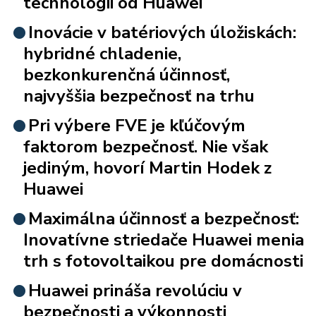
technológii od Huawei
Inovácie v batériových úložiskách:
hybridné chladenie,
bezkonkurenčná účinnosť,
najvyššia bezpečnosť na trhu
Pri výbere FVE je kľúčovým
faktorom bezpečnosť. Nie však
jediným, hovorí Martin Hodek z
Huawei
Maximálna účinnosť a bezpečnosť:
Inovatívne striedače Huawei menia
trh s fotovoltaikou pre domácnosti
Huawei prináša revolúciu v
bezpečnosti a výkonnosti