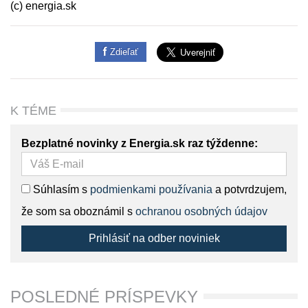
(c) energia.sk
Zdieľať
K TÉME
Bezplatné novinky z Energia.sk raz týždenne:
Súhlasím s
podmienkami používania
a potvrdzujem,
že som sa oboznámil s
ochranou osobných údajov
Prihlásiť na odber noviniek
POSLEDNÉ PRÍSPEVKY