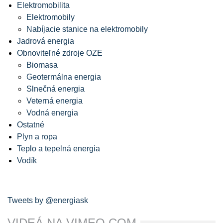
Elektromobilita
Elektromobily
Nabíjacie stanice na elektromobily
Jadrová energia
Obnoviteľné zdroje OZE
Biomasa
Geotermálna energia
Slnečná energia
Veterná energia
Vodná energia
Ostatné
Plyn a ropa
Teplo a tepelná energia
Vodík
Tweets by @energiask
VIDEÁ NA VIMEO.COM