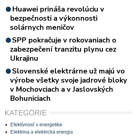
Huawei prináša revolúciu v
bezpečnosti a výkonnosti
solárnych meničov
SPP pokračuje v rokovaniach o
zabezpečení tranzitu plynu cez
Ukrajinu
Slovenské elektrárne už majú vo
výrobe všetky svoje jadrové bloky
v Mochovciach a v Jaslovských
Bohuniciach
KATEGÓRIE
Efektívnosť v energetike
Elektrina a elektrická energia