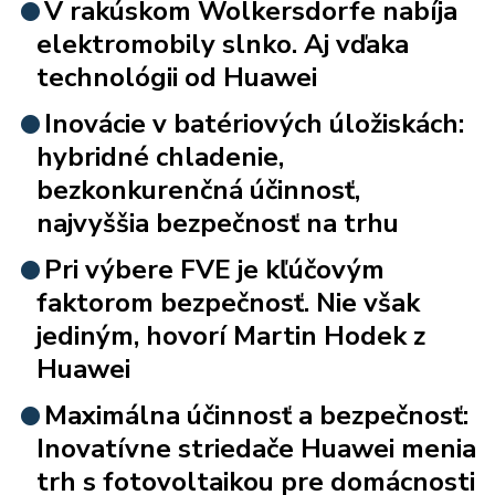
V rakúskom Wolkersdorfe nabíja
elektromobily slnko. Aj vďaka
technológii od Huawei
Inovácie v batériových úložiskách:
hybridné chladenie,
bezkonkurenčná účinnosť,
najvyššia bezpečnosť na trhu
Pri výbere FVE je kľúčovým
faktorom bezpečnosť. Nie však
jediným, hovorí Martin Hodek z
Huawei
Maximálna účinnosť a bezpečnosť:
Inovatívne striedače Huawei menia
trh s fotovoltaikou pre domácnosti