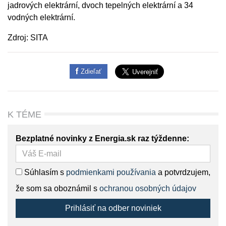
jadrových elektrární, dvoch tepelných elektrární a 34
vodných elektrární.
Zdroj: SITA
Zdieľať
K TÉME
Bezplatné novinky z Energia.sk raz týždenne:
Súhlasím s
podmienkami používania
a potvrdzujem,
že som sa oboznámil s
ochranou osobných údajov
Prihlásiť na odber noviniek