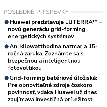
POSLEDNÉ PRÍSPEVKY
Huawei predstavuje LUTERRA™ –
novú generáciu grid-forming
energetických systémov
Ani kilowatthodina nazmar a 15-
ročná záruka. Zoznámte sa s
bezpečnou a inteligentnou
fotovoltikou
Grid-forming batériové úložiská:
Pre obnoviteľné zdroje čoskoro
povinnosť, vďaka Huawei už dnes
zaujímavá investičná príležitosť