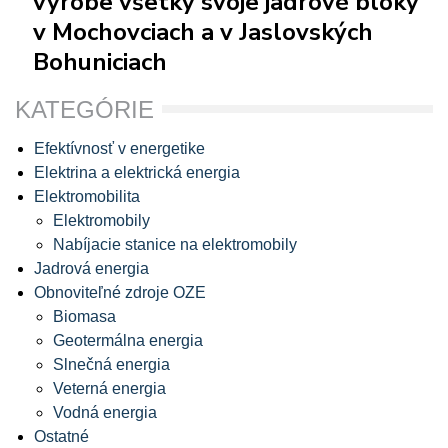
výrobe všetky svoje jadrové bloky
v Mochovciach a v Jaslovských
Bohuniciach
KATEGÓRIE
Efektívnosť v energetike
Elektrina a elektrická energia
Elektromobilita
Elektromobily
Nabíjacie stanice na elektromobily
Jadrová energia
Obnoviteľné zdroje OZE
Biomasa
Geotermálna energia
Slnečná energia
Veterná energia
Vodná energia
Ostatné