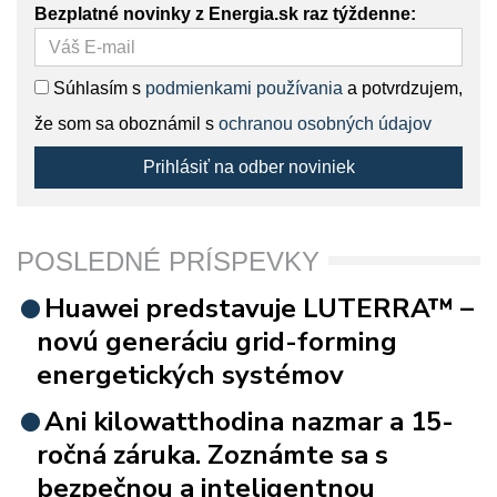
Bezplatné novinky z Energia.sk raz týždenne:
Súhlasím s
podmienkami používania
a potvrdzujem,
že som sa oboznámil s
ochranou osobných údajov
Prihlásiť na odber noviniek
POSLEDNÉ PRÍSPEVKY
Huawei predstavuje LUTERRA™ –
novú generáciu grid-forming
energetických systémov
Ani kilowatthodina nazmar a 15-
ročná záruka. Zoznámte sa s
bezpečnou a inteligentnou