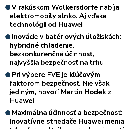
V rakúskom Wolkersdorfe nabíja
elektromobily slnko. Aj vďaka
technológii od Huawei
Inovácie v batériových úložiskách:
hybridné chladenie,
bezkonkurenčná účinnosť,
najvyššia bezpečnosť na trhu
Pri výbere FVE je kľúčovým
faktorom bezpečnosť. Nie však
jediným, hovorí Martin Hodek z
Huawei
Maximálna účinnosť a bezpečnosť:
Inovatívne striedače Huawei menia