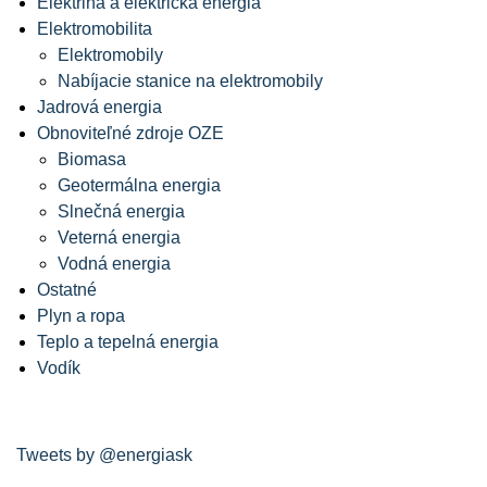
Elektrina a elektrická energia
Elektromobilita
Elektromobily
Nabíjacie stanice na elektromobily
Jadrová energia
Obnoviteľné zdroje OZE
Biomasa
Geotermálna energia
Slnečná energia
Veterná energia
Vodná energia
Ostatné
Plyn a ropa
Teplo a tepelná energia
Vodík
Tweets by @energiask