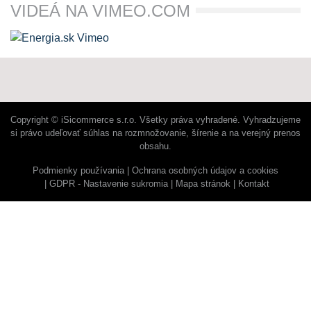
VIDEÁ NA VIMEO.COM
Copyright © iSicommerce s.r.o. Všetky práva vyhradené. Vyhradzujeme
si právo udeľovať súhlas na rozmnožovanie, šírenie a na verejný prenos
obsahu.
Podmienky používania
Ochrana osobných údajov a cookies
GDPR - Nastavenie sukromia
Mapa stránok
Kontakt