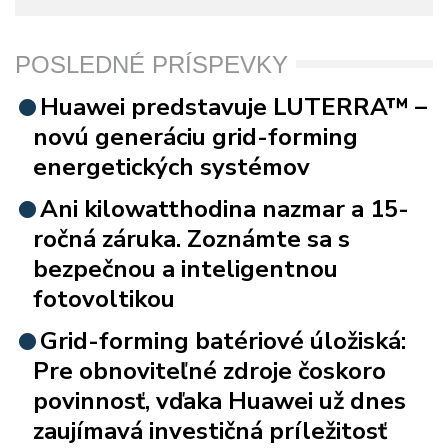
POSLEDNÉ PRÍSPEVKY
Huawei predstavuje LUTERRA™ –
novú generáciu grid-forming
energetických systémov
Ani kilowatthodina nazmar a 15-
ročná záruka. Zoznámte sa s
bezpečnou a inteligentnou
fotovoltikou
Grid-forming batériové úložiská:
Pre obnoviteľné zdroje čoskoro
povinnosť, vďaka Huawei už dnes
zaujímavá investičná príležitosť