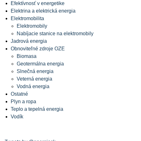
Efektívnosť v energetike
Elektrina a elektrická energia
Elektromobilita
Elektromobily
Nabíjacie stanice na elektromobily
Jadrová energia
Obnoviteľné zdroje OZE
Biomasa
Geotermálna energia
Slnečná energia
Veterná energia
Vodná energia
Ostatné
Plyn a ropa
Teplo a tepelná energia
Vodík