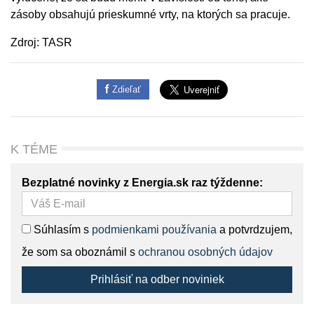
zásoby obsahujú prieskumné vrty, na ktorých sa pracuje.
Zdroj: TASR
Zdieľať
K TÉME
Bezplatné novinky z Energia.sk raz týždenne:
Súhlasím s
podmienkami používania
a potvrdzujem,
že som sa oboznámil s
ochranou osobných údajov
Prihlásiť na odber noviniek