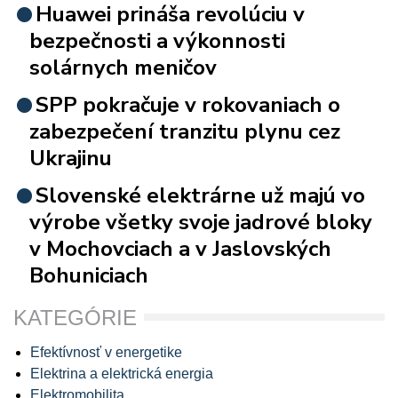
Huawei prináša revolúciu v
bezpečnosti a výkonnosti
solárnych meničov
SPP pokračuje v rokovaniach o
zabezpečení tranzitu plynu cez
Ukrajinu
Slovenské elektrárne už majú vo
výrobe všetky svoje jadrové bloky
v Mochovciach a v Jaslovských
Bohuniciach
KATEGÓRIE
Efektívnosť v energetike
Elektrina a elektrická energia
Elektromobilita