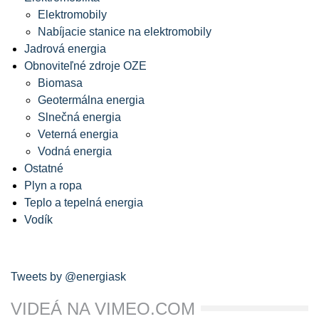
Elektromobily
Nabíjacie stanice na elektromobily
Jadrová energia
Obnoviteľné zdroje OZE
Biomasa
Geotermálna energia
Slnečná energia
Veterná energia
Vodná energia
Ostatné
Plyn a ropa
Teplo a tepelná energia
Vodík
Tweets by @energiask
VIDEÁ NA VIMEO.COM