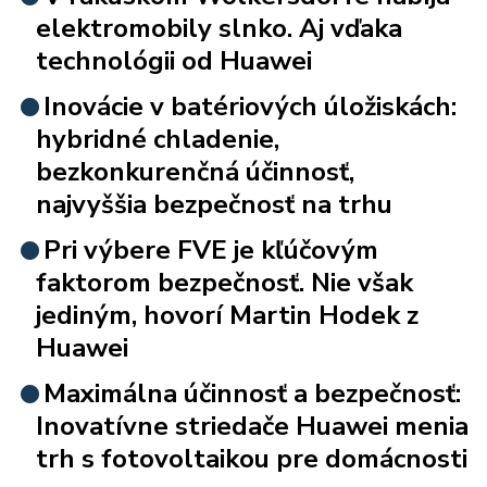
elektromobily slnko. Aj vďaka
technológii od Huawei
Inovácie v batériových úložiskách:
hybridné chladenie,
bezkonkurenčná účinnosť,
najvyššia bezpečnosť na trhu
Pri výbere FVE je kľúčovým
faktorom bezpečnosť. Nie však
jediným, hovorí Martin Hodek z
Huawei
Maximálna účinnosť a bezpečnosť:
Inovatívne striedače Huawei menia
trh s fotovoltaikou pre domácnosti