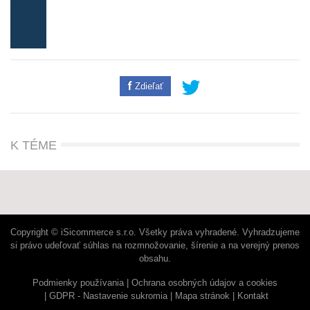
Zdieľať
K TÉME
Copyright © iSicommerce s.r.o. Všetky práva vyhradené. Vyhradzujeme
si právo udeľovať súhlas na rozmnožovanie, šírenie a na verejný prenos
obsahu.
Podmienky používania
Ochrana osobných údajov a cookies
GDPR - Nastavenie sukromia
Mapa stránok
Kontakt