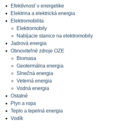
Efektívnosť v energetike
Elektrina a elektrická energia
Elektromobilita
Elektromobily
Nabíjacie stanice na elektromobily
Jadrová energia
Obnoviteľné zdroje OZE
Biomasa
Geotermálna energia
Slnečná energia
Veterná energia
Vodná energia
Ostatné
Plyn a ropa
Teplo a tepelná energia
Vodík