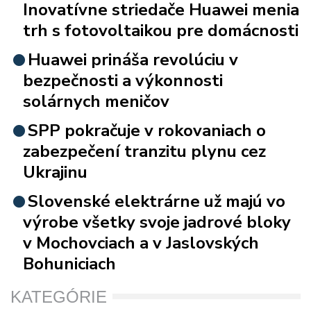
Inovatívne striedače Huawei menia
trh s fotovoltaikou pre domácnosti
Huawei prináša revolúciu v
bezpečnosti a výkonnosti
solárnych meničov
SPP pokračuje v rokovaniach o
zabezpečení tranzitu plynu cez
Ukrajinu
Slovenské elektrárne už majú vo
výrobe všetky svoje jadrové bloky
v Mochovciach a v Jaslovských
Bohuniciach
KATEGÓRIE