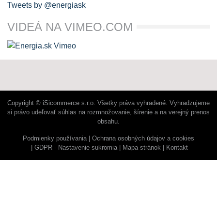
Tweets by @energiask
VIDEÁ NA VIMEO.COM
Copyright © iSicommerce s.r.o. Všetky práva vyhradené. Vyhradzujeme
si právo udeľovať súhlas na rozmnožovanie, šírenie a na verejný prenos
obsahu.
Podmienky používania
Ochrana osobných údajov a cookies
GDPR - Nastavenie sukromia
Mapa stránok
Kontakt