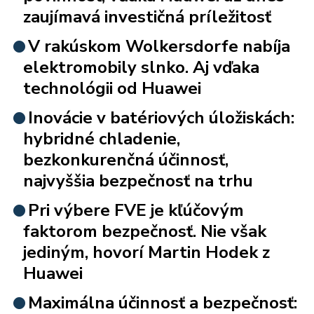
zaujímavá investičná príležitosť
V rakúskom Wolkersdorfe nabíja
elektromobily slnko. Aj vďaka
technológii od Huawei
Inovácie v batériových úložiskách:
hybridné chladenie,
bezkonkurenčná účinnosť,
najvyššia bezpečnosť na trhu
Pri výbere FVE je kľúčovým
faktorom bezpečnosť. Nie však
jediným, hovorí Martin Hodek z
Huawei
Maximálna účinnosť a bezpečnosť: