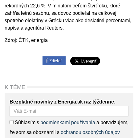
rekordných 22,6 %. V minulom treťom štvrťroku, ktoré
zahŕňa letnú sezónu, sa dovoz podieľal na celkovej
spotrebe elektriny v Grécku viac ako desiatimi percentami,
napísala agentúra Reuters.
Zdroj: ČTK, energia
Zdieľať
K TÉME
Bezplatné novinky z Energia.sk raz týždenne:
Súhlasím s
podmienkami používania
a potvrdzujem,
že som sa oboznámil s
ochranou osobných údajov