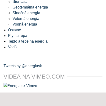
Biomasa
Geotermálna energia
Slnečná energia
Veterná energia
Vodná energia
Ostatné
Plyn a ropa
Teplo a tepelná energia
Vodík
Tweets by @energiask
VIDEÁ NA VIMEO.COM