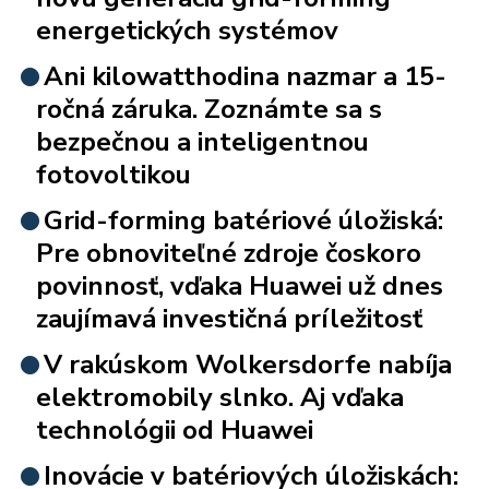
energetických systémov
Ani kilowatthodina nazmar a 15-
ročná záruka. Zoznámte sa s
bezpečnou a inteligentnou
fotovoltikou
Grid-forming batériové úložiská:
Pre obnoviteľné zdroje čoskoro
povinnosť, vďaka Huawei už dnes
zaujímavá investičná príležitosť
V rakúskom Wolkersdorfe nabíja
elektromobily slnko. Aj vďaka
technológii od Huawei
Inovácie v batériových úložiskách: