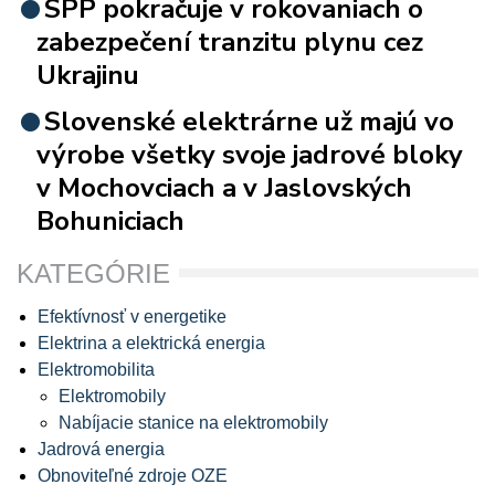
SPP pokračuje v rokovaniach o
zabezpečení tranzitu plynu cez
Ukrajinu
Slovenské elektrárne už majú vo
výrobe všetky svoje jadrové bloky
v Mochovciach a v Jaslovských
Bohuniciach
KATEGÓRIE
Efektívnosť v energetike
Elektrina a elektrická energia
Elektromobilita
Elektromobily
Nabíjacie stanice na elektromobily
Jadrová energia
Obnoviteľné zdroje OZE