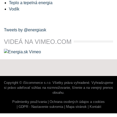
Teplo a tepelná energia
Vodík
Tweets by @energiask
VIDEÁ NA VIMEO.COM
Copyright © iSicommerce s.r.o. Všetky práva vyhradené. Vyhradzujeme
si právo udeľovať súhlas na rozmnožovanie, šírenie a na verejný prenos
obsahu.
Podmienky používania
Ochrana osobných údajov a cookies
GDPR - Nastavenie sukromia
Mapa stránok
Kontakt