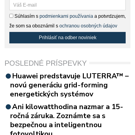
Súhlasím s
podmienkami používania
a potvrdzujem,
že som sa oboznámil s
ochranou osobných údajov
Prihlásiť na odber noviniek
POSLEDNÉ PRÍSPEVKY
Huawei predstavuje LUTERRA™ –
novú generáciu grid-forming
energetických systémov
Ani kilowatthodina nazmar a 15-
ročná záruka. Zoznámte sa s
bezpečnou a inteligentnou
fotovoltikou