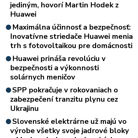
jediným, hovorí Martin Hodek z
Huawei
Maximálna účinnosť a bezpečnosť:
Inovatívne striedače Huawei menia
trh s fotovoltaikou pre domácnosti
Huawei prináša revolúciu v
bezpečnosti a výkonnosti
solárnych meničov
SPP pokračuje v rokovaniach o
zabezpečení tranzitu plynu cez
Ukrajinu
Slovenské elektrárne už majú vo
výrobe všetky svoje jadrové bloky