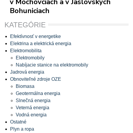
v Mochovciach a v Jaslovských
Bohuniciach
KATEGÓRIE
Efektívnosť v energetike
Elektrina a elektrická energia
Elektromobilita
Elektromobily
Nabíjacie stanice na elektromobily
Jadrová energia
Obnoviteľné zdroje OZE
Biomasa
Geotermálna energia
Slnečná energia
Veterná energia
Vodná energia
Ostatné
Plyn a ropa