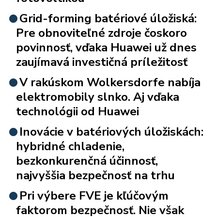
Grid-forming batériové úložiská:
Pre obnoviteľné zdroje čoskoro
povinnosť, vďaka Huawei už dnes
zaujímavá investičná príležitosť
V rakúskom Wolkersdorfe nabíja
elektromobily slnko. Aj vďaka
technológii od Huawei
Inovácie v batériových úložiskách:
hybridné chladenie,
bezkonkurenčná účinnosť,
najvyššia bezpečnosť na trhu
Pri výbere FVE je kľúčovým
faktorom bezpečnosť. Nie však