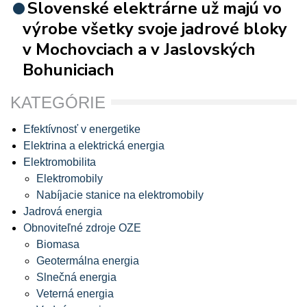
Slovenské elektrárne už majú vo
výrobe všetky svoje jadrové bloky
v Mochovciach a v Jaslovských
Bohuniciach
KATEGÓRIE
Efektívnosť v energetike
Elektrina a elektrická energia
Elektromobilita
Elektromobily
Nabíjacie stanice na elektromobily
Jadrová energia
Obnoviteľné zdroje OZE
Biomasa
Geotermálna energia
Slnečná energia
Veterná energia