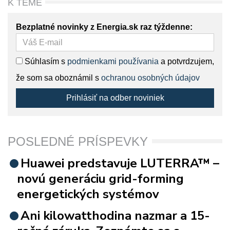
K TÉME
Bezplatné novinky z Energia.sk raz týždenne:
Súhlasím s
podmienkami používania
a potvrdzujem,
že som sa oboznámil s
ochranou osobných údajov
Prihlásiť na odber noviniek
POSLEDNÉ PRÍSPEVKY
Huawei predstavuje LUTERRA™ –
novú generáciu grid-forming
energetických systémov
Ani kilowatthodina nazmar a 15-