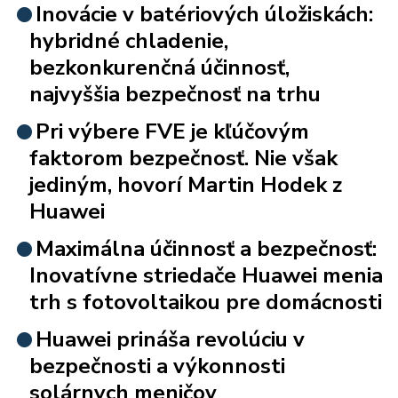
Inovácie v batériových úložiskách:
hybridné chladenie,
bezkonkurenčná účinnosť,
najvyššia bezpečnosť na trhu
Pri výbere FVE je kľúčovým
faktorom bezpečnosť. Nie však
jediným, hovorí Martin Hodek z
Huawei
Maximálna účinnosť a bezpečnosť:
Inovatívne striedače Huawei menia
trh s fotovoltaikou pre domácnosti
Huawei prináša revolúciu v
bezpečnosti a výkonnosti
solárnych meničov