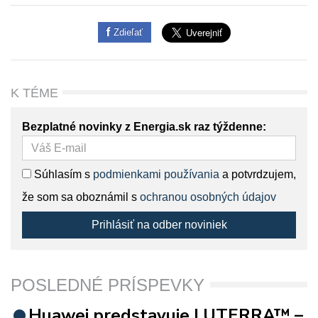
Zdieľať
K TÉME
Bezplatné novinky z Energia.sk raz týždenne:
Súhlasím s
podmienkami používania
a potvrdzujem,
že som sa oboznámil s
ochranou osobných údajov
Prihlásiť na odber noviniek
POSLEDNÉ PRÍSPEVKY
Huawei predstavuje LUTERRA™ –