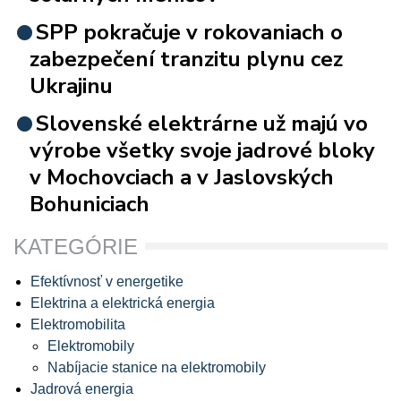
SPP pokračuje v rokovaniach o
zabezpečení tranzitu plynu cez
Ukrajinu
Slovenské elektrárne už majú vo
výrobe všetky svoje jadrové bloky
v Mochovciach a v Jaslovských
Bohuniciach
KATEGÓRIE
Efektívnosť v energetike
Elektrina a elektrická energia
Elektromobilita
Elektromobily
Nabíjacie stanice na elektromobily
Jadrová energia