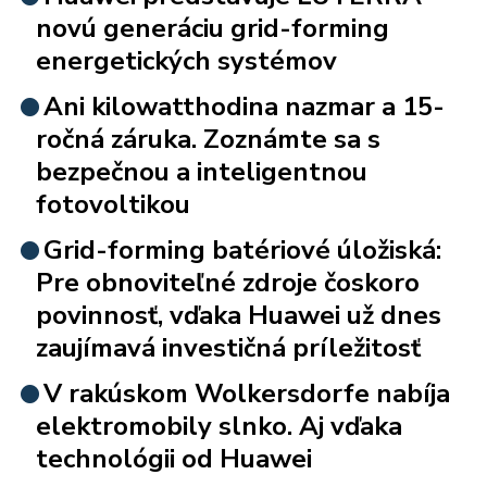
novú generáciu grid-forming
energetických systémov
Ani kilowatthodina nazmar a 15-
ročná záruka. Zoznámte sa s
bezpečnou a inteligentnou
fotovoltikou
Grid-forming batériové úložiská:
Pre obnoviteľné zdroje čoskoro
povinnosť, vďaka Huawei už dnes
zaujímavá investičná príležitosť
V rakúskom Wolkersdorfe nabíja
elektromobily slnko. Aj vďaka
technológii od Huawei