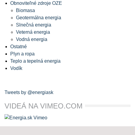
Obnoviteľné zdroje OZE
Biomasa
Geotermálna energia
Slnečná energia
Veterná energia
Vodná energia
Ostatné
Plyn a ropa
Teplo a tepelná energia
Vodík
Tweets by @energiask
VIDEÁ NA VIMEO.COM