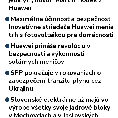
Huawei
Maximálna účinnosť a bezpečnosť:
Inovatívne striedače Huawei menia
trh s fotovoltaikou pre domácnosti
Huawei prináša revolúciu v
bezpečnosti a výkonnosti
solárnych meničov
SPP pokračuje v rokovaniach o
zabezpečení tranzitu plynu cez
Ukrajinu
Slovenské elektrárne už majú vo
výrobe všetky svoje jadrové bloky
v Mochovciach a v Jaslovských