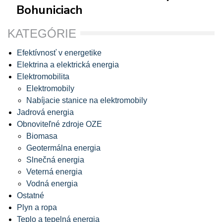
Bohuniciach
KATEGÓRIE
Efektívnosť v energetike
Elektrina a elektrická energia
Elektromobilita
Elektromobily
Nabíjacie stanice na elektromobily
Jadrová energia
Obnoviteľné zdroje OZE
Biomasa
Geotermálna energia
Slnečná energia
Veterná energia
Vodná energia
Ostatné
Plyn a ropa
Teplo a tepelná energia