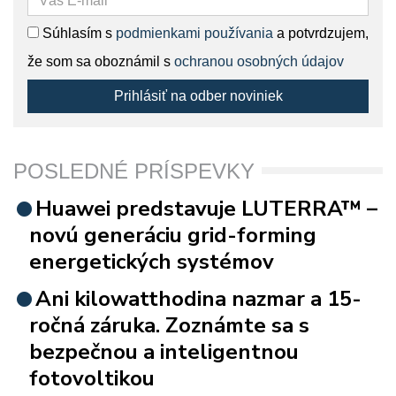
Súhlasím s
podmienkami používania
a potvrdzujem,
že som sa oboznámil s
ochranou osobných údajov
Prihlásiť na odber noviniek
POSLEDNÉ PRÍSPEVKY
Huawei predstavuje LUTERRA™ –
novú generáciu grid-forming
energetických systémov
Ani kilowatthodina nazmar a 15-
ročná záruka. Zoznámte sa s
bezpečnou a inteligentnou
fotovoltikou