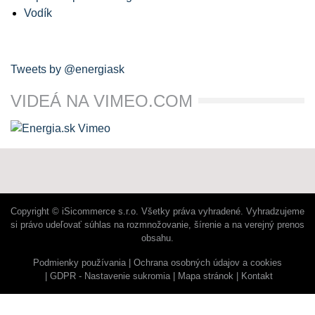
Vodík
Tweets by @energiask
VIDEÁ NA VIMEO.COM
Copyright © iSicommerce s.r.o. Všetky práva vyhradené. Vyhradzujeme
si právo udeľovať súhlas na rozmnožovanie, šírenie a na verejný prenos
obsahu.
Podmienky používania
Ochrana osobných údajov a cookies
GDPR - Nastavenie sukromia
Mapa stránok
Kontakt