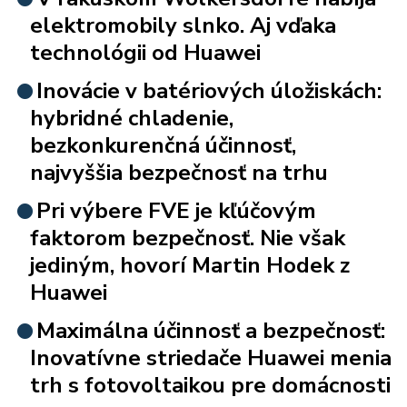
elektromobily slnko. Aj vďaka
technológii od Huawei
Inovácie v batériových úložiskách:
hybridné chladenie,
bezkonkurenčná účinnosť,
najvyššia bezpečnosť na trhu
Pri výbere FVE je kľúčovým
faktorom bezpečnosť. Nie však
jediným, hovorí Martin Hodek z
Huawei
Maximálna účinnosť a bezpečnosť:
Inovatívne striedače Huawei menia
trh s fotovoltaikou pre domácnosti