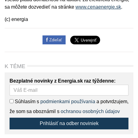
sa môžete dozvedieť na stránke
www.cenaenergie.sk
.
(c) energia
Zdieľať
K TÉME
Bezplatné novinky z Energia.sk raz týždenne:
Súhlasím s
podmienkami používania
a potvrdzujem,
že som sa oboznámil s
ochranou osobných údajov
Prihlásiť na odber noviniek