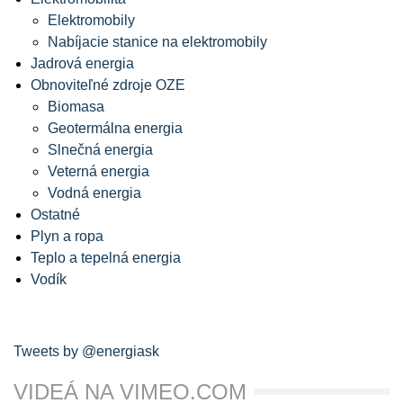
Elektromobily
Nabíjacie stanice na elektromobily
Jadrová energia
Obnoviteľné zdroje OZE
Biomasa
Geotermálna energia
Slnečná energia
Veterná energia
Vodná energia
Ostatné
Plyn a ropa
Teplo a tepelná energia
Vodík
Tweets by @energiask
VIDEÁ NA VIMEO.COM