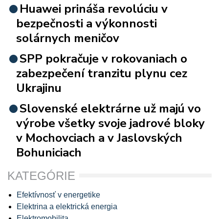
Huawei prináša revolúciu v
bezpečnosti a výkonnosti
solárnych meničov
SPP pokračuje v rokovaniach o
zabezpečení tranzitu plynu cez
Ukrajinu
Slovenské elektrárne už majú vo
výrobe všetky svoje jadrové bloky
v Mochovciach a v Jaslovských
Bohuniciach
KATEGÓRIE
Efektívnosť v energetike
Elektrina a elektrická energia
Elektromobilita