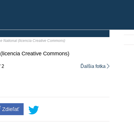
ne National (licencia Creative Commons)
l (licencia Creative Commons)
/ 2
Ďalšia fotka
Zdieľať