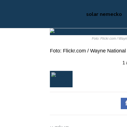
solar nemecko
Foto: Flickr.com / Way
Foto: Flickr.com / Wayne Nationa
1 