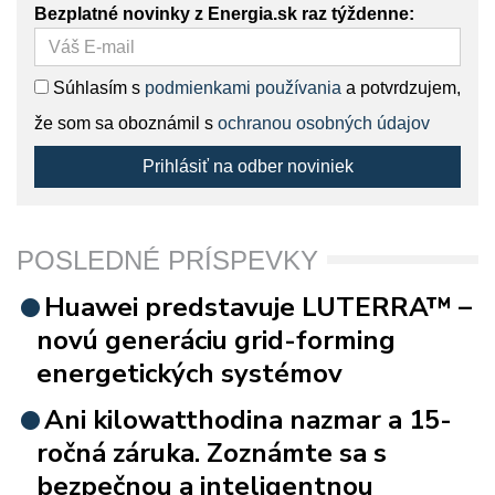
Bezplatné novinky z Energia.sk raz týždenne:
Súhlasím s
podmienkami používania
a potvrdzujem,
že som sa oboznámil s
ochranou osobných údajov
Prihlásiť na odber noviniek
POSLEDNÉ PRÍSPEVKY
Huawei predstavuje LUTERRA™ –
novú generáciu grid-forming
energetických systémov
Ani kilowatthodina nazmar a 15-
ročná záruka. Zoznámte sa s
bezpečnou a inteligentnou