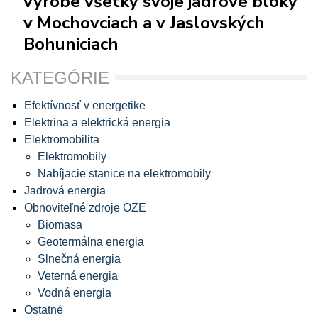
výrobe všetky svoje jadrové bloky
v Mochovciach a v Jaslovských
Bohuniciach
KATEGÓRIE
Efektívnosť v energetike
Elektrina a elektrická energia
Elektromobilita
Elektromobily
Nabíjacie stanice na elektromobily
Jadrová energia
Obnoviteľné zdroje OZE
Biomasa
Geotermálna energia
Slnečná energia
Veterná energia
Vodná energia
Ostatné