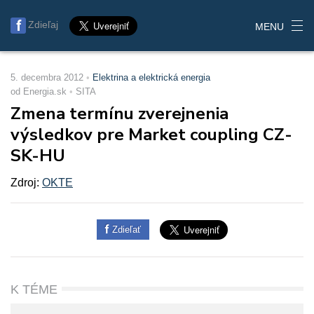
Zdieľaj
MENU
5. decembra 2012
Elektrina a elektrická energia
od Energia.sk
SITA
Zmena termínu zverejnenia
výsledkov pre Market coupling CZ-
SK-HU
Zdroj:
OKTE
Zdieľať
K TÉME