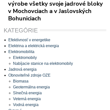
výrobe všetky svoje jadrové bloky
v Mochovciach a v Jaslovských
Bohuniciach
KATEGÓRIE
Efektívnosť v energetike
Elektrina a elektrická energia
Elektromobilita
Elektromobily
Nabíjacie stanice na elektromobily
Jadrová energia
Obnoviteľné zdroje OZE
Biomasa
Geotermálna energia
Slnečná energia
Veterná energia
Vodná energia