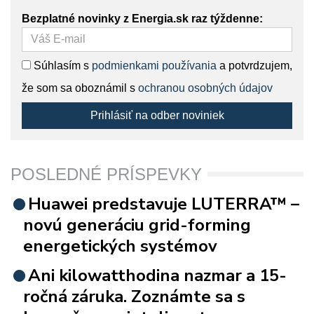
Bezplatné novinky z Energia.sk raz týždenne:
Súhlasím s
podmienkami používania
a potvrdzujem,
že som sa oboznámil s
ochranou osobných údajov
Prihlásiť na odber noviniek
POSLEDNÉ PRÍSPEVKY
Huawei predstavuje LUTERRA™ –
novú generáciu grid-forming
energetických systémov
Ani kilowatthodina nazmar a 15-
ročná záruka. Zoznámte sa s