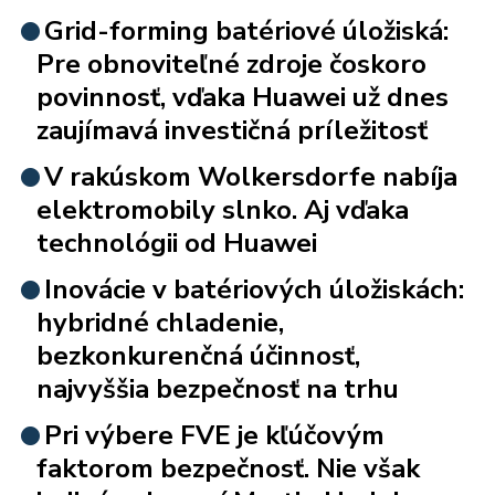
Grid-forming batériové úložiská:
Pre obnoviteľné zdroje čoskoro
povinnosť, vďaka Huawei už dnes
zaujímavá investičná príležitosť
V rakúskom Wolkersdorfe nabíja
elektromobily slnko. Aj vďaka
technológii od Huawei
Inovácie v batériových úložiskách:
hybridné chladenie,
bezkonkurenčná účinnosť,
najvyššia bezpečnosť na trhu
Pri výbere FVE je kľúčovým
faktorom bezpečnosť. Nie však