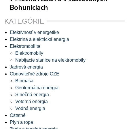
Bohuniciach
KATEGÓRIE
Efektívnosť v energetike
Elektrina a elektrická energia
Elektromobilita
Elektromobily
Nabíjacie stanice na elektromobily
Jadrová energia
Obnoviteľné zdroje OZE
Biomasa
Geotermálna energia
Slnečná energia
Veterná energia
Vodná energia
Ostatné
Plyn a ropa