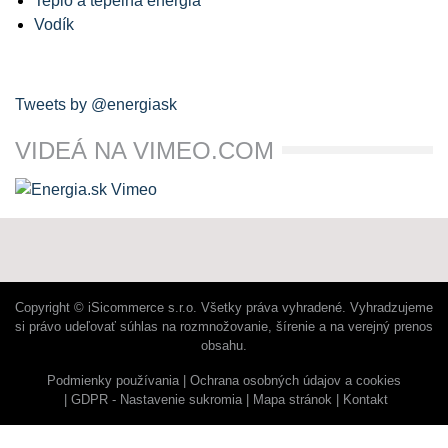
Teplo a tepelná energia
Vodík
Tweets by @energiask
VIDEÁ NA VIMEO.COM
Copyright © iSicommerce s.r.o. Všetky práva vyhradené. Vyhradzujeme
si právo udeľovať súhlas na rozmnožovanie, šírenie a na verejný prenos
obsahu.
Podmienky používania
Ochrana osobných údajov a cookies
GDPR - Nastavenie sukromia
Mapa stránok
Kontakt