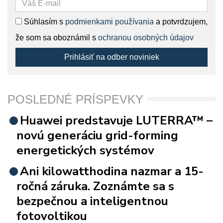
Súhlasím s
podmienkami používania
a potvrdzujem,
že som sa oboznámil s
ochranou osobných údajov
Prihlásiť na odber noviniek
POSLEDNÉ PRÍSPEVKY
Huawei predstavuje LUTERRA™ –
novú generáciu grid-forming
energetických systémov
Ani kilowatthodina nazmar a 15-
ročná záruka. Zoznámte sa s
bezpečnou a inteligentnou
fotovoltikou