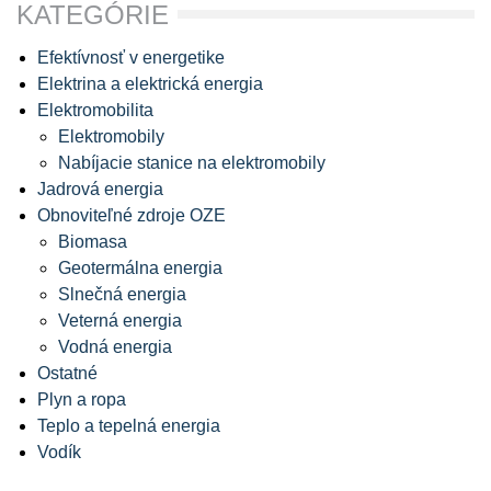
KATEGÓRIE
Efektívnosť v energetike
Elektrina a elektrická energia
Elektromobilita
Elektromobily
Nabíjacie stanice na elektromobily
Jadrová energia
Obnoviteľné zdroje OZE
Biomasa
Geotermálna energia
Slnečná energia
Veterná energia
Vodná energia
Ostatné
Plyn a ropa
Teplo a tepelná energia
Vodík