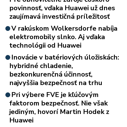
povinnosť, vďaka Huawei už dnes
zaujímavá investičná príležitosť
V rakúskom Wolkersdorfe nabíja
elektromobily slnko. Aj vďaka
technológii od Huawei
Inovácie v batériových úložiskách:
hybridné chladenie,
bezkonkurenčná účinnosť,
najvyššia bezpečnosť na trhu
Pri výbere FVE je kľúčovým
faktorom bezpečnosť. Nie však
jediným, hovorí Martin Hodek z
Huawei