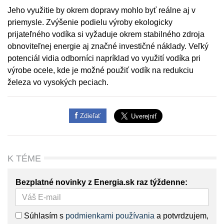
Jeho využitie by okrem dopravy mohlo byť reálne aj v
priemysle. Zvýšenie podielu výroby ekologicky
prijateľného vodíka si vyžaduje okrem stabilného zdroja
obnoviteľnej energie aj značné investičné náklady. Veľký
potenciál vidia odborníci napríklad vo využití vodíka pri
výrobe ocele, kde je možné použiť vodík na redukciu
železa vo vysokých peciach.
Zdieľať
K TÉME
Bezplatné novinky z Energia.sk raz týždenne:
Súhlasím s
podmienkami používania
a potvrdzujem,