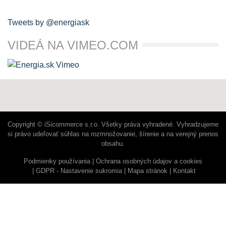
Tweets by @energiask
VIDEÁ NA VIMEO.COM
Copyright © iSicommerce s.r.o. Všetky práva vyhradené. Vyhradzujeme
si právo udeľovať súhlas na rozmnožovanie, šírenie a na verejný prenos
obsahu.
Podmienky používania
Ochrana osobných údajov a cookies
GDPR - Nastavenie sukromia
Mapa stránok
Kontakt