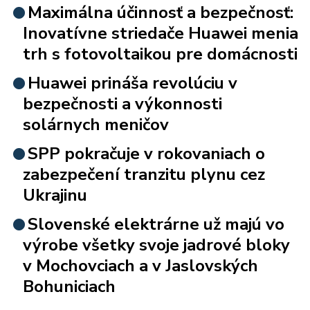
Maximálna účinnosť a bezpečnosť:
Inovatívne striedače Huawei menia
trh s fotovoltaikou pre domácnosti
Huawei prináša revolúciu v
bezpečnosti a výkonnosti
solárnych meničov
SPP pokračuje v rokovaniach o
zabezpečení tranzitu plynu cez
Ukrajinu
Slovenské elektrárne už majú vo
výrobe všetky svoje jadrové bloky
v Mochovciach a v Jaslovských
Bohuniciach