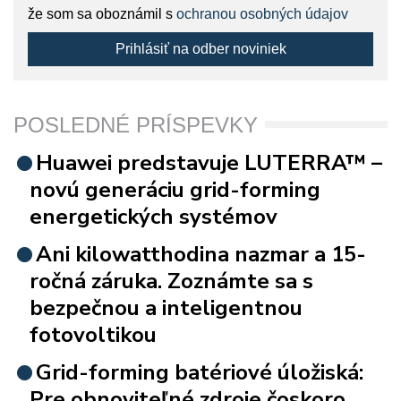
že som sa oboznámil s
ochranou osobných údajov
Prihlásiť na odber noviniek
POSLEDNÉ PRÍSPEVKY
Huawei predstavuje LUTERRA™ –
novú generáciu grid-forming
energetických systémov
Ani kilowatthodina nazmar a 15-
ročná záruka. Zoznámte sa s
bezpečnou a inteligentnou
fotovoltikou
Grid-forming batériové úložiská:
Pre obnoviteľné zdroje čoskoro