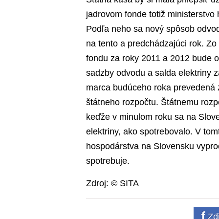
jadrovom fonde totiž ministerstv
Podľa neho sa nový spôsob odvodu 
na tento a predchádzajúci rok. Z
fondu za roky 2011 a 2012 bude od
sadzby odvodu a salda elektriny 
marca budúceho roka prevedená z
štátneho rozpočtu. Štátnemu rozpo
keďže v minulom roku sa na Slove
elektriny, ako spotrebovalo. V to
hospodárstva na Slovensku vyprodu
spotrebuje.
Zdroj: © SITA
Zdi