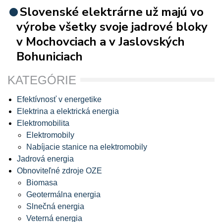
Slovenské elektrárne už majú vo
výrobe všetky svoje jadrové bloky
v Mochovciach a v Jaslovských
Bohuniciach
KATEGÓRIE
Efektívnosť v energetike
Elektrina a elektrická energia
Elektromobilita
Elektromobily
Nabíjacie stanice na elektromobily
Jadrová energia
Obnoviteľné zdroje OZE
Biomasa
Geotermálna energia
Slnečná energia
Veterná energia