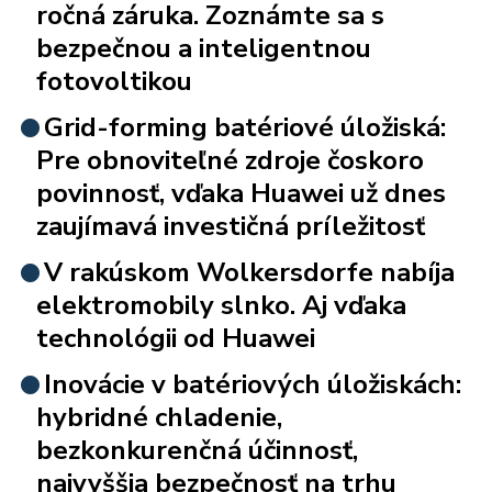
ročná záruka. Zoznámte sa s
bezpečnou a inteligentnou
fotovoltikou
Grid-forming batériové úložiská:
Pre obnoviteľné zdroje čoskoro
povinnosť, vďaka Huawei už dnes
zaujímavá investičná príležitosť
V rakúskom Wolkersdorfe nabíja
elektromobily slnko. Aj vďaka
technológii od Huawei
Inovácie v batériových úložiskách:
hybridné chladenie,
bezkonkurenčná účinnosť,
najvyššia bezpečnosť na trhu