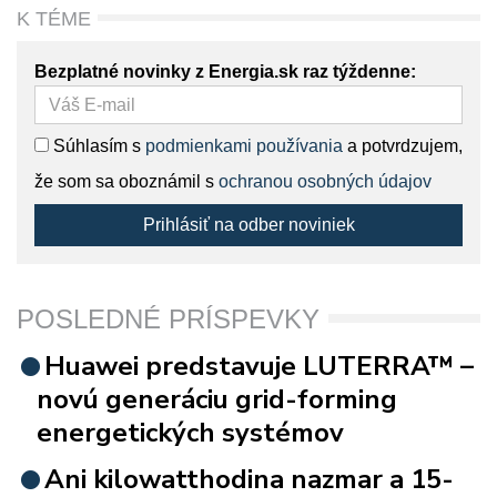
K TÉME
Bezplatné novinky z Energia.sk raz týždenne:
Súhlasím s
podmienkami používania
a potvrdzujem,
že som sa oboznámil s
ochranou osobných údajov
Prihlásiť na odber noviniek
POSLEDNÉ PRÍSPEVKY
Huawei predstavuje LUTERRA™ –
novú generáciu grid-forming
energetických systémov
Ani kilowatthodina nazmar a 15-