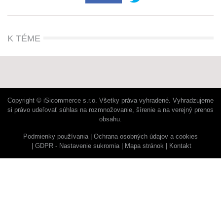
K TÉME
Copyright © iSicommerce s.r.o. Všetky práva vyhradené. Vyhradzujeme
si právo udeľovať súhlas na rozmnožovanie, šírenie a na verejný prenos
obsahu.
Podmienky používania
Ochrana osobných údajov a cookies
GDPR - Nastavenie sukromia
Mapa stránok
Kontakt