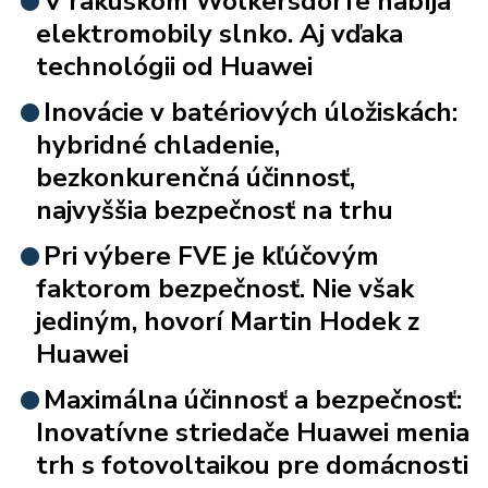
V rakúskom Wolkersdorfe nabíja
elektromobily slnko. Aj vďaka
technológii od Huawei
Inovácie v batériových úložiskách:
hybridné chladenie,
bezkonkurenčná účinnosť,
najvyššia bezpečnosť na trhu
Pri výbere FVE je kľúčovým
faktorom bezpečnosť. Nie však
jediným, hovorí Martin Hodek z
Huawei
Maximálna účinnosť a bezpečnosť:
Inovatívne striedače Huawei menia
trh s fotovoltaikou pre domácnosti