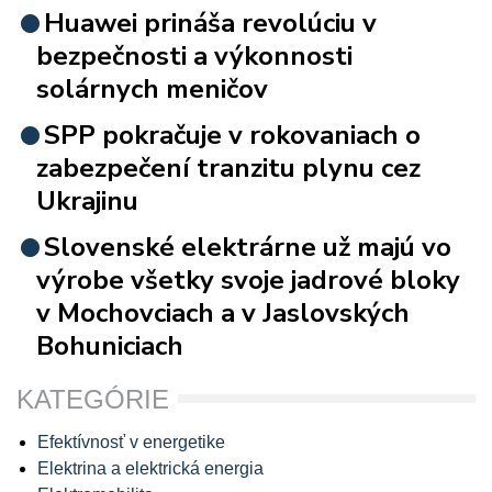
Huawei prináša revolúciu v
bezpečnosti a výkonnosti
solárnych meničov
SPP pokračuje v rokovaniach o
zabezpečení tranzitu plynu cez
Ukrajinu
Slovenské elektrárne už majú vo
výrobe všetky svoje jadrové bloky
v Mochovciach a v Jaslovských
Bohuniciach
KATEGÓRIE
Efektívnosť v energetike
Elektrina a elektrická energia