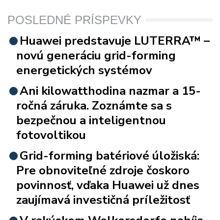
POSLEDNÉ PRÍSPEVKY
Huawei predstavuje LUTERRA™ –
novú generáciu grid-forming
energetických systémov
Ani kilowatthodina nazmar a 15-
ročná záruka. Zoznámte sa s
bezpečnou a inteligentnou
fotovoltikou
Grid-forming batériové úložiská:
Pre obnoviteľné zdroje čoskoro
povinnosť, vďaka Huawei už dnes
zaujímavá investičná príležitosť