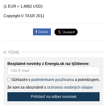
(1 EUR = 1,4882 USD)
Copyright © TASR 2011
Zdieľať
K TÉME
Bezplatné novinky z Energia.sk raz týždenne:
Súhlasím s
podmienkami používania
a potvrdzujem,
že som sa oboznámil s
ochranou osobných údajov
Prihlásiť na odber noviniek