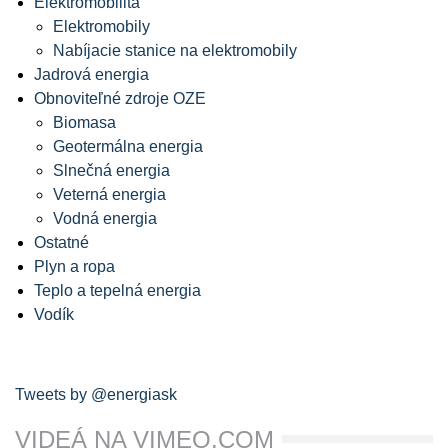
Elektromobilita
Elektromobily
Nabíjacie stanice na elektromobily
Jadrová energia
Obnoviteľné zdroje OZE
Biomasa
Geotermálna energia
Slnečná energia
Veterná energia
Vodná energia
Ostatné
Plyn a ropa
Teplo a tepelná energia
Vodík
Tweets by @energiask
VIDEÁ NA VIMEO.COM