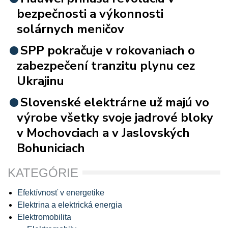
bezpečnosti a výkonnosti
solárnych meničov
SPP pokračuje v rokovaniach o
zabezpečení tranzitu plynu cez
Ukrajinu
Slovenské elektrárne už majú vo
výrobe všetky svoje jadrové bloky
v Mochovciach a v Jaslovských
Bohuniciach
KATEGÓRIE
Efektívnosť v energetike
Elektrina a elektrická energia
Elektromobilita