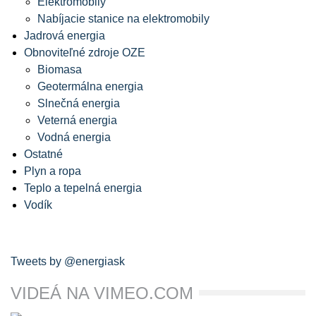
Elektromobily
Nabíjacie stanice na elektromobily
Jadrová energia
Obnoviteľné zdroje OZE
Biomasa
Geotermálna energia
Slnečná energia
Veterná energia
Vodná energia
Ostatné
Plyn a ropa
Teplo a tepelná energia
Vodík
Tweets by @energiask
VIDEÁ NA VIMEO.COM