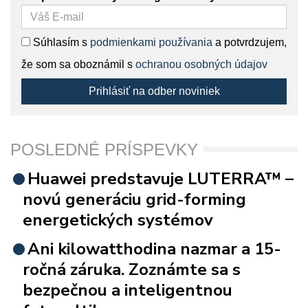
Súhlasím s
podmienkami používania
a potvrdzujem,
že som sa oboznámil s
ochranou osobných údajov
Prihlásiť na odber noviniek
POSLEDNÉ PRÍSPEVKY
Huawei predstavuje LUTERRA™ –
novú generáciu grid-forming
energetických systémov
Ani kilowatthodina nazmar a 15-
ročná záruka. Zoznámte sa s
bezpečnou a inteligentnou