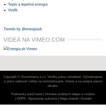
Teplo a tepelná energia
Vodík
Tweets by @energiask
VIDEÁ NA VIMEO.COM
Copyright © iSicommerce s.r.o. Všetky práva vyhradené. Vyhradzujeme
si právo udeľovať súhlas na rozmnožovanie, šírenie a na verejný prenos
obsahu.
Podmienky používania
Ochrana osobných údajov a cookies
GDPR - Nastavenie sukromia
Mapa stránok
Kontakt