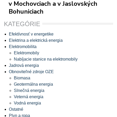
v Mochovciach a v Jaslovských
Bohuniciach
KATEGÓRIE
Efektívnosť v energetike
Elektrina a elektrická energia
Elektromobilita
Elektromobily
Nabíjacie stanice na elektromobily
Jadrová energia
Obnoviteľné zdroje OZE
Biomasa
Geotermálna energia
Slnečná energia
Veterná energia
Vodná energia
Ostatné
Plyn a ropa