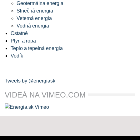
Geotermálna energia
Slnečná energia
Veterná energia
Vodná energia
Ostatné
Plyn a ropa
Teplo a tepelná energia
Vodík
Tweets by @energiask
VIDEÁ NA VIMEO.COM