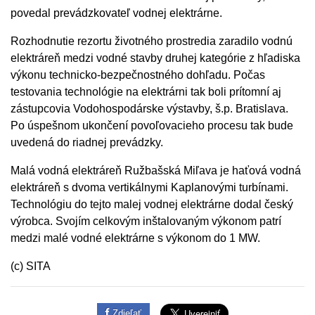
povedal prevádzkovateľ vodnej elektrárne.
Rozhodnutie rezortu životného prostredia zaradilo vodnú
elektráreň medzi vodné stavby druhej kategórie z hľadiska
výkonu technicko-bezpečnostného dohľadu. Počas
testovania technológie na elektrárni tak boli prítomní aj
zástupcovia Vodohospodárske výstavby, š.p. Bratislava.
Po úspešnom ukončení povoľovacieho procesu tak bude
uvedená do riadnej prevádzky.
Malá vodná elektráreň Ružbašská Miľava je haťová vodná
elektráreň s dvoma vertikálnymi Kaplanovými turbínami.
Technológiu do tejto malej vodnej elektrárne dodal český
výrobca. Svojím celkovým inštalovaným výkonom patrí
medzi malé vodné elektrárne s výkonom do 1 MW.
(c) SITA
Zdieľať