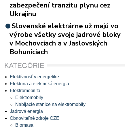
zabezpečení tranzitu plynu cez
Ukrajinu
Slovenské elektrárne už majú vo
výrobe všetky svoje jadrové bloky
v Mochovciach a v Jaslovských
Bohuniciach
KATEGÓRIE
Efektívnosť v energetike
Elektrina a elektrická energia
Elektromobilita
Elektromobily
Nabíjacie stanice na elektromobily
Jadrová energia
Obnoviteľné zdroje OZE
Biomasa