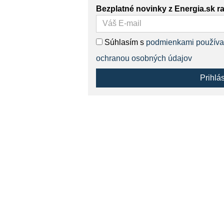
Bezplatné novinky z Energia.sk r
Súhlasím s
podmienkami používa
ochranou osobných údajov
Prihlá