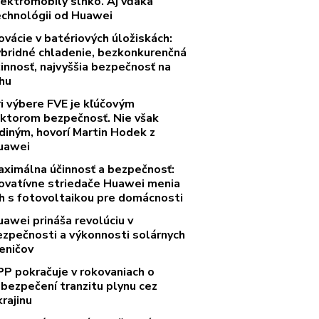
lektromobily slnko. Aj vďaka
echnológii od Huawei
ovácie v batériových úložiskách:
ybridné chladenie, bezkonkurenčná
innosť, najvyššia bezpečnosť na
rhu
ri výbere FVE je kľúčovým
aktorom bezpečnosť. Nie však
diným, hovorí Martin Hodek z
uawei
aximálna účinnosť a bezpečnosť:
novatívne striedače Huawei menia
rh s fotovoltaikou pre domácnosti
uawei prináša revolúciu v
ezpečnosti a výkonnosti solárnych
eničov
PP pokračuje v rokovaniach o
abezpečení tranzitu plynu cez
rajinu