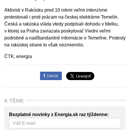
Aktivisti v Rakúsku pred 10 rokmi veľmi intenzívne
protestovali i proti prácam na českej elektrárne Temelín.
Česká a rakúska vláda vtedy podpísali dohodu v Melku,
v ktorej sa Praha zaviazala poskytovať Viedni veľmi
podrobné a nadštandardné informácie o Temelíne. Protesty
na rakúskej strane to však nezmiernilo.
ČTK, energia
Zdieľať
K TÉME
Bezplatné novinky z Energia.sk raz týždenne: