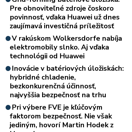
Pre obnoviteľné zdroje čoskoro
povinnosť, vďaka Huawei už dnes
zaujímavá investičná príležitosť
V rakúskom Wolkersdorfe nabíja
elektromobily slnko. Aj vďaka
technológii od Huawei
Inovácie v batériových úložiskách:
hybridné chladenie,
bezkonkurenčná účinnosť,
najvyššia bezpečnosť na trhu
Pri výbere FVE je kľúčovým
faktorom bezpečnosť. Nie však
jediným, hovorí Martin Hodek z