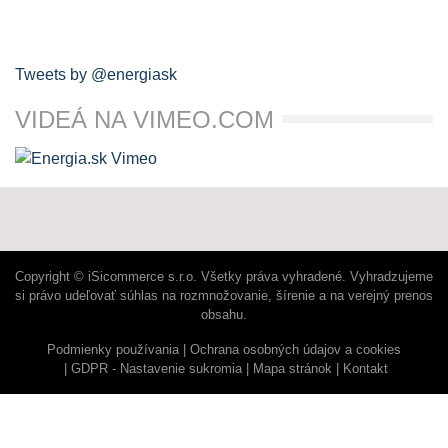
Tweets by @energiask
VIDEÁ NA VIMEO.COM
Copyright © iSicommerce s.r.o. Všetky práva vyhradené. Vyhradzujeme
si právo udeľovať súhlas na rozmnožovanie, šírenie a na verejný prenos
obsahu.
Podmienky používania
Ochrana osobných údajov a cookies
GDPR - Nastavenie sukromia
Mapa stránok
Kontakt