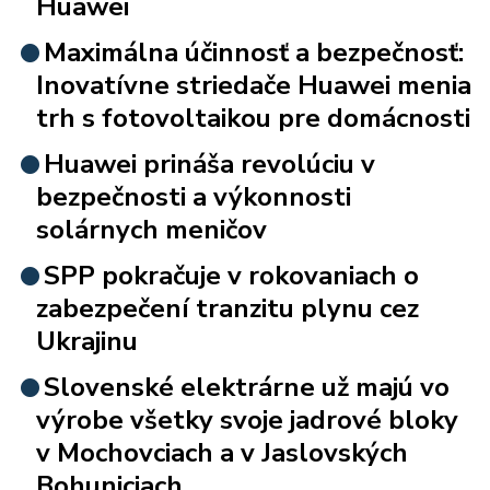
Huawei
Maximálna účinnosť a bezpečnosť:
Inovatívne striedače Huawei menia
trh s fotovoltaikou pre domácnosti
Huawei prináša revolúciu v
bezpečnosti a výkonnosti
solárnych meničov
SPP pokračuje v rokovaniach o
zabezpečení tranzitu plynu cez
Ukrajinu
Slovenské elektrárne už majú vo
výrobe všetky svoje jadrové bloky
v Mochovciach a v Jaslovských
Bohuniciach