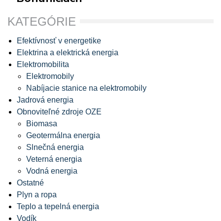
KATEGÓRIE
Efektívnosť v energetike
Elektrina a elektrická energia
Elektromobilita
Elektromobily
Nabíjacie stanice na elektromobily
Jadrová energia
Obnoviteľné zdroje OZE
Biomasa
Geotermálna energia
Slnečná energia
Veterná energia
Vodná energia
Ostatné
Plyn a ropa
Teplo a tepelná energia
Vodík