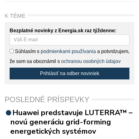
K TÉME
Bezplatné novinky z Energia.sk raz týždenne:
Súhlasím s
podmienkami používania
a potvrdzujem,
že som sa oboznámil s
ochranou osobných údajov
Prihlásiť na odber noviniek
POSLEDNÉ PRÍSPEVKY
Huawei predstavuje LUTERRA™ –
novú generáciu grid-forming
energetických systémov