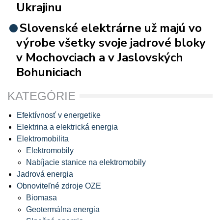
Ukrajinu
Slovenské elektrárne už majú vo
výrobe všetky svoje jadrové bloky
v Mochovciach a v Jaslovských
Bohuniciach
KATEGÓRIE
Efektívnosť v energetike
Elektrina a elektrická energia
Elektromobilita
Elektromobily
Nabíjacie stanice na elektromobily
Jadrová energia
Obnoviteľné zdroje OZE
Biomasa
Geotermálna energia