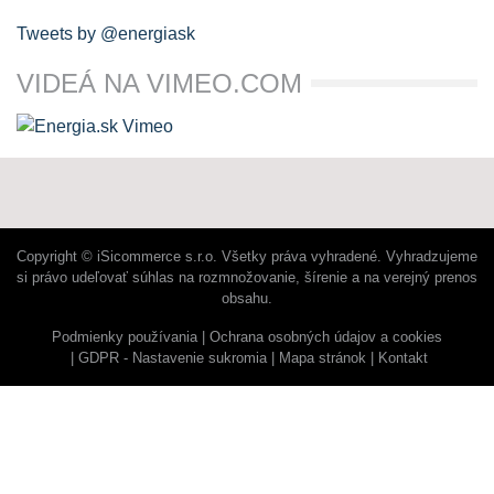
Tweets by @energiask
VIDEÁ NA VIMEO.COM
Copyright © iSicommerce s.r.o. Všetky práva vyhradené. Vyhradzujeme
si právo udeľovať súhlas na rozmnožovanie, šírenie a na verejný prenos
obsahu.
Podmienky používania
Ochrana osobných údajov a cookies
GDPR - Nastavenie sukromia
Mapa stránok
Kontakt