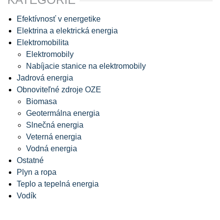
Efektívnosť v energetike
Elektrina a elektrická energia
Elektromobilita
Elektromobily
Nabíjacie stanice na elektromobily
Jadrová energia
Obnoviteľné zdroje OZE
Biomasa
Geotermálna energia
Slnečná energia
Veterná energia
Vodná energia
Ostatné
Plyn a ropa
Teplo a tepelná energia
Vodík