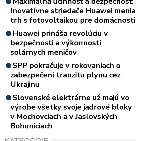
Maximálna účinnosť a bezpečnosť:
Inovatívne striedače Huawei menia
trh s fotovoltaikou pre domácnosti
Huawei prináša revolúciu v
bezpečnosti a výkonnosti
solárnych meničov
SPP pokračuje v rokovaniach o
zabezpečení tranzitu plynu cez
Ukrajinu
Slovenské elektrárne už majú vo
výrobe všetky svoje jadrové bloky
v Mochovciach a v Jaslovských
Bohuniciach
KATEGÓRIE