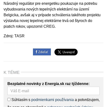
Národný regulátor pre energetiku poukazuje na potrebu
vybudovania nových tepelných elektrární na území
Belgicka, avšak aj v prípade schválenia takéhoto projektu
výstavba novej tepelnej elektrárne trvá od štyroch do
piatich rokov, upozornil CREG.
Zdroj: TASR
Zdieľať
K TÉME
Bezplatné novinky z Energia.sk raz týždenne:
Súhlasím s
podmienkami používania
a potvrdzujem,