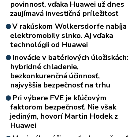
povinnosť, vďaka Huawei už dnes
zaujímavá investičná príležitosť
V rakúskom Wolkersdorfe nabíja
elektromobily slnko. Aj vďaka
technológii od Huawei
Inovácie v batériových úložiskách:
hybridné chladenie,
bezkonkurenčná účinnosť,
najvyššia bezpečnosť na trhu
Pri výbere FVE je kľúčovým
faktorom bezpečnosť. Nie však
jediným, hovorí Martin Hodek z
Huawei