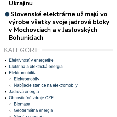
Ukrajinu
Slovenské elektrárne už majú vo
výrobe všetky svoje jadrové bloky
v Mochovciach a v Jaslovských
Bohuniciach
KATEGÓRIE
Efektívnosť v energetike
Elektrina a elektrická energia
Elektromobilita
Elektromobily
Nabíjacie stanice na elektromobily
Jadrová energia
Obnoviteľné zdroje OZE
Biomasa
Geotermálna energia
Slnečná energia