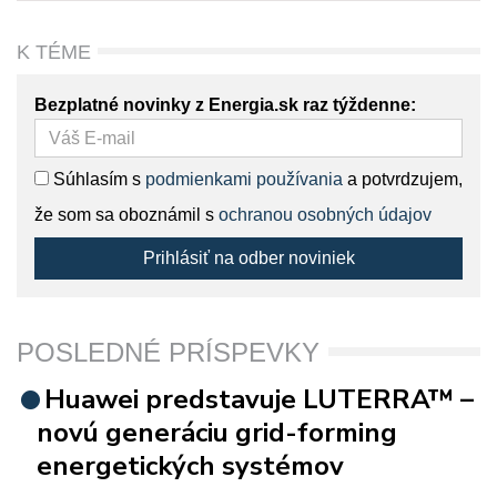
K TÉME
Bezplatné novinky z Energia.sk raz týždenne:
Súhlasím s
podmienkami používania
a potvrdzujem,
že som sa oboznámil s
ochranou osobných údajov
Prihlásiť na odber noviniek
POSLEDNÉ PRÍSPEVKY
Huawei predstavuje LUTERRA™ –
novú generáciu grid-forming
energetických systémov