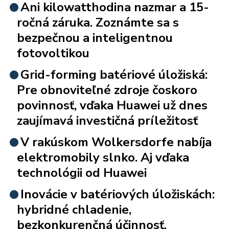
Ani kilowatthodina nazmar a 15-
ročná záruka. Zoznámte sa s
bezpečnou a inteligentnou
fotovoltikou
Grid-forming batériové úložiská:
Pre obnoviteľné zdroje čoskoro
povinnosť, vďaka Huawei už dnes
zaujímavá investičná príležitosť
V rakúskom Wolkersdorfe nabíja
elektromobily slnko. Aj vďaka
technológii od Huawei
Inovácie v batériových úložiskách:
hybridné chladenie,
bezkonkurenčná účinnosť,