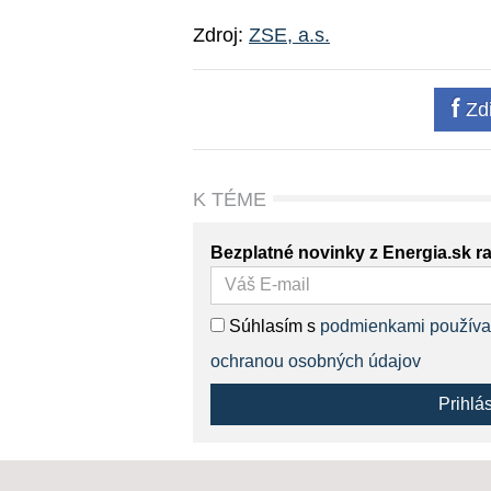
Zdroj:
ZSE, a.s.
Zdi
K TÉME
Bezplatné novinky z Energia.sk r
Súhlasím s
podmienkami používa
ochranou osobných údajov
Prihlá