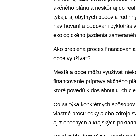
akčného plánu a neskôr aj do rea
týkajú aj obytných budov a rodinný
navrhovaní a budovaní cyklotrás v
ekologického jazdenia zameranéh
Ako prebieha proces financovani
obce využívať?
Mestá a obce môžu využívať niek
financovanie prípravy akčného plá
ktoré povedú k dosiahnutiu ich ci
Čo sa týka konkrétnych spôsobov 
vlastné prostriedky alebo zdroje 
aj z obecných a krajských pokladn