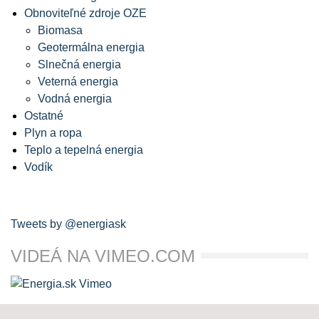
Obnoviteľné zdroje OZE
Biomasa
Geotermálna energia
Slnečná energia
Veterná energia
Vodná energia
Ostatné
Plyn a ropa
Teplo a tepelná energia
Vodík
Tweets by @energiask
VIDEÁ NA VIMEO.COM