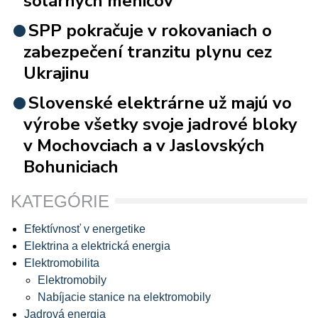
solárnych meničov
SPP pokračuje v rokovaniach o
zabezpečení tranzitu plynu cez
Ukrajinu
Slovenské elektrárne už majú vo
výrobe všetky svoje jadrové bloky
v Mochovciach a v Jaslovských
Bohuniciach
KATEGÓRIE
Efektívnosť v energetike
Elektrina a elektrická energia
Elektromobilita
Elektromobily
Nabíjacie stanice na elektromobily
Jadrová energia