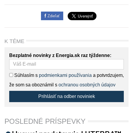
Zdieľať
K TÉME
Bezplatné novinky z Energia.sk raz týždenne:
Súhlasím s
podmienkami používania
a potvrdzujem,
že som sa oboznámil s
ochranou osobných údajov
Prihlásiť na odber noviniek
POSLEDNÉ PRÍSPEVKY