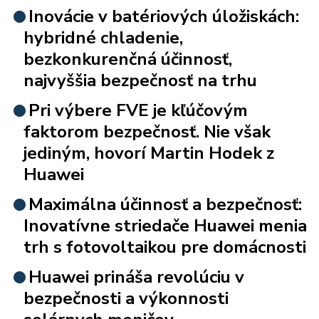
Inovácie v batériových úložiskách:
hybridné chladenie,
bezkonkurenčná účinnosť,
najvyššia bezpečnosť na trhu
Pri výbere FVE je kľúčovým
faktorom bezpečnosť. Nie však
jediným, hovorí Martin Hodek z
Huawei
Maximálna účinnosť a bezpečnosť:
Inovatívne striedače Huawei menia
trh s fotovoltaikou pre domácnosti
Huawei prináša revolúciu v
bezpečnosti a výkonnosti