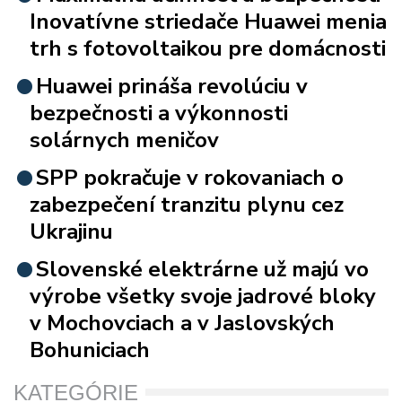
Inovatívne striedače Huawei menia
trh s fotovoltaikou pre domácnosti
Huawei prináša revolúciu v
bezpečnosti a výkonnosti
solárnych meničov
SPP pokračuje v rokovaniach o
zabezpečení tranzitu plynu cez
Ukrajinu
Slovenské elektrárne už majú vo
výrobe všetky svoje jadrové bloky
v Mochovciach a v Jaslovských
Bohuniciach
KATEGÓRIE