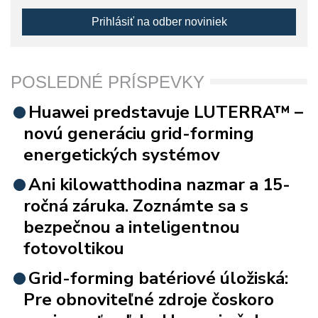
Prihlásiť na odber noviniek
POSLEDNÉ PRÍSPEVKY
Huawei predstavuje LUTERRA™ –
novú generáciu grid-forming
energetických systémov
Ani kilowatthodina nazmar a 15-
ročná záruka. Zoznámte sa s
bezpečnou a inteligentnou
fotovoltikou
Grid-forming batériové úložiská:
Pre obnoviteľné zdroje čoskoro