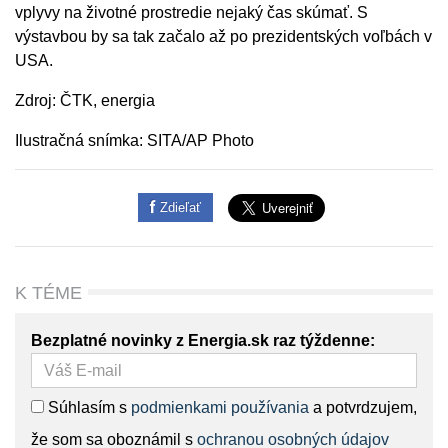
vplyvy na životné prostredie nejaký čas skúmať. S
výstavbou by sa tak začalo až po prezidentských voľbách v
USA.
Zdroj: ČTK, energia
Ilustračná snímka: SITA/AP Photo
Zdieľať
K TÉME
Bezplatné novinky z Energia.sk raz týždenne:
Súhlasím s
podmienkami používania
a potvrdzujem,
že som sa oboznámil s
ochranou osobných údajov