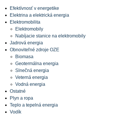
Efektívnosť v energetike
Elektrina a elektrická energia
Elektromobilita
Elektromobily
Nabíjacie stanice na elektromobily
Jadrová energia
Obnoviteľné zdroje OZE
Biomasa
Geotermálna energia
Slnečná energia
Veterná energia
Vodná energia
Ostatné
Plyn a ropa
Teplo a tepelná energia
Vodík