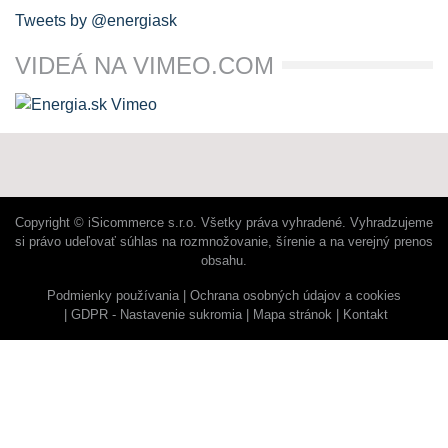
Tweets by @energiask
VIDEÁ NA VIMEO.COM
Copyright © iSicommerce s.r.o. Všetky práva vyhradené. Vyhradzujeme
si právo udeľovať súhlas na rozmnožovanie, šírenie a na verejný prenos
obsahu.
Podmienky používania
Ochrana osobných údajov a cookies
GDPR - Nastavenie sukromia
Mapa stránok
Kontakt