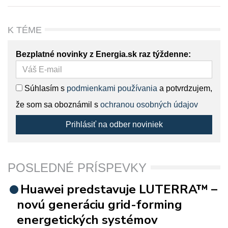
K TÉME
Bezplatné novinky z Energia.sk raz týždenne:
Súhlasím s
podmienkami používania
a potvrdzujem,
že som sa oboznámil s
ochranou osobných údajov
Prihlásiť na odber noviniek
POSLEDNÉ PRÍSPEVKY
Huawei predstavuje LUTERRA™ –
novú generáciu grid-forming
energetických systémov