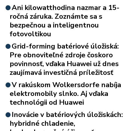
Ani kilowatthodina nazmar a 15-
ročná záruka. Zoznámte sa s
bezpečnou a inteligentnou
fotovoltikou
Grid-forming batériové úložiská:
Pre obnoviteľné zdroje čoskoro
povinnosť, vďaka Huawei už dnes
zaujímavá investičná príležitosť
V rakúskom Wolkersdorfe nabíja
elektromobily slnko. Aj vďaka
technológii od Huawei
Inovácie v batériových úložiskách:
hybridné chladenie,