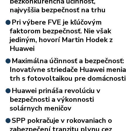
bezkonkurenčná účinnosť,
najvyššia bezpečnosť na trhu
Pri výbere FVE je kľúčovým
faktorom bezpečnosť. Nie však
jediným, hovorí Martin Hodek z
Huawei
Maximálna účinnosť a bezpečnosť:
Inovatívne striedače Huawei menia
trh s fotovoltaikou pre domácnosti
Huawei prináša revolúciu v
bezpečnosti a výkonnosti
solárnych meničov
SPP pokračuje v rokovaniach o
zabezpečení tranzitu plynu cez