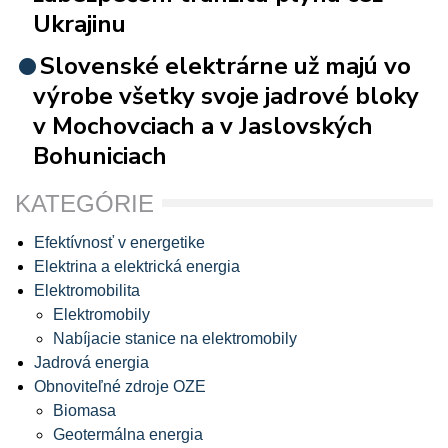
Ukrajinu
Slovenské elektrárne už majú vo
výrobe všetky svoje jadrové bloky
v Mochovciach a v Jaslovských
Bohuniciach
KATEGÓRIE
Efektívnosť v energetike
Elektrina a elektrická energia
Elektromobilita
Elektromobily
Nabíjacie stanice na elektromobily
Jadrová energia
Obnoviteľné zdroje OZE
Biomasa
Geotermálna energia