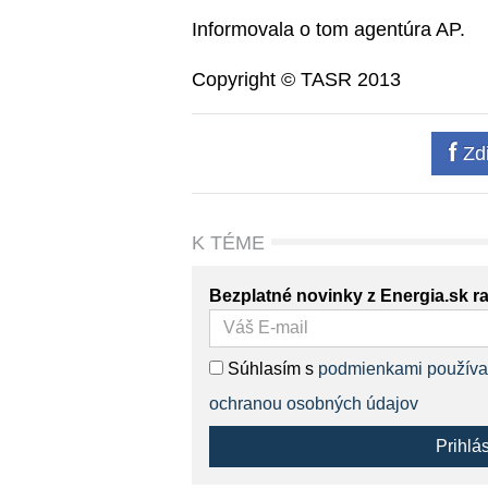
Informovala o tom agentúra AP.
Copyright © TASR 2013
Zdi
K TÉME
Bezplatné novinky z Energia.sk r
Súhlasím s
podmienkami používa
ochranou osobných údajov
Prihlá