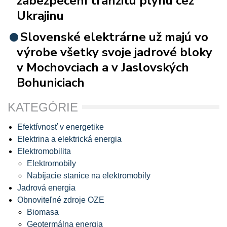
zabezpečení tranzitu plynu cez
Ukrajinu
Slovenské elektrárne už majú vo
výrobe všetky svoje jadrové bloky
v Mochovciach a v Jaslovských
Bohuniciach
KATEGÓRIE
Efektívnosť v energetike
Elektrina a elektrická energia
Elektromobilita
Elektromobily
Nabíjacie stanice na elektromobily
Jadrová energia
Obnoviteľné zdroje OZE
Biomasa
Geotermálna energia