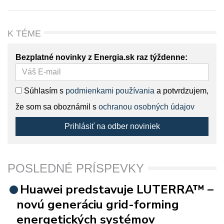
K TÉME
Bezplatné novinky z Energia.sk raz týždenne:
Súhlasím s
podmienkami používania
a potvrdzujem,
že som sa oboznámil s
ochranou osobných údajov
Prihlásiť na odber noviniek
POSLEDNÉ PRÍSPEVKY
Huawei predstavuje LUTERRA™ –
novú generáciu grid-forming
energetických systémov