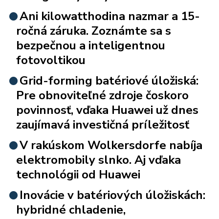
Ani kilowatthodina nazmar a 15-
ročná záruka. Zoznámte sa s
bezpečnou a inteligentnou
fotovoltikou
Grid-forming batériové úložiská:
Pre obnoviteľné zdroje čoskoro
povinnosť, vďaka Huawei už dnes
zaujímavá investičná príležitosť
V rakúskom Wolkersdorfe nabíja
elektromobily slnko. Aj vďaka
technológii od Huawei
Inovácie v batériových úložiskách:
hybridné chladenie,