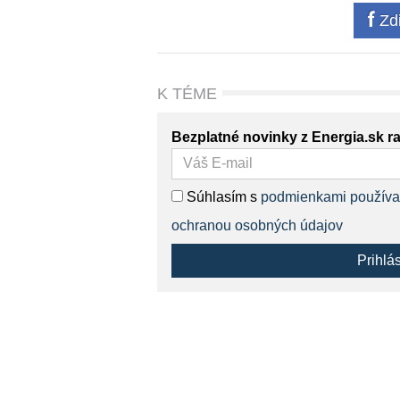
Zdi
K TÉME
Bezplatné novinky z Energia.sk r
Súhlasím s
podmienkami používa
ochranou osobných údajov
Prihlá