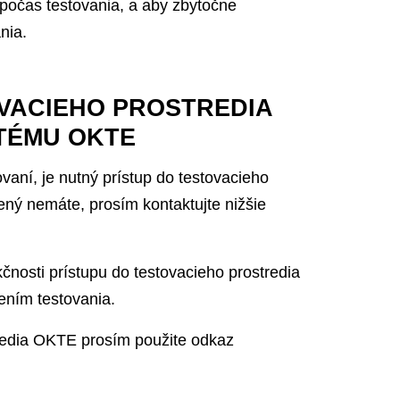
 počas testovania, a aby zbytočne
nia.
VACIEHO PROSTREDIA
TÉMU OKTE
vaní, je nutný prístup do testovacieho
ený nemáte, prosím kontaktujte nižšie
osti prístupu do testovacieho prostredia
ením testovania.
tredia OKTE prosím použite odkaz