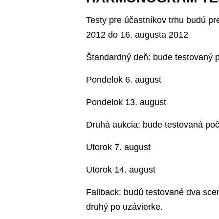
Testy pre účastníkov trhu budú p
2012 do 16. augusta 2012
Štandardný deň: bude testovaný 
Pondelok 6. august
Pondelok 13. august
Druhá aukcia: bude testovaná po
Utorok 7. august
Utorok 14. august
Fallback: budú testované dva sce
druhý po uzávierke.