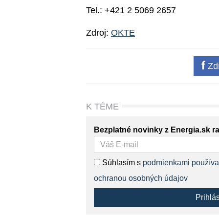
Tel.: +421 2 5069 2657
Zdroj:
OKTE
Zdi
K TÉME
Bezplatné novinky z Energia.sk r
Súhlasím s
podmienkami používa
ochranou osobných údajov
Prihlá