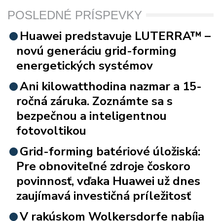
POSLEDNÉ PRÍSPEVKY
Huawei predstavuje LUTERRA™ –
novú generáciu grid-forming
energetických systémov
Ani kilowatthodina nazmar a 15-
ročná záruka. Zoznámte sa s
bezpečnou a inteligentnou
fotovoltikou
Grid-forming batériové úložiská:
Pre obnoviteľné zdroje čoskoro
povinnosť, vďaka Huawei už dnes
zaujímavá investičná príležitosť
V rakúskom Wolkersdorfe nabíja