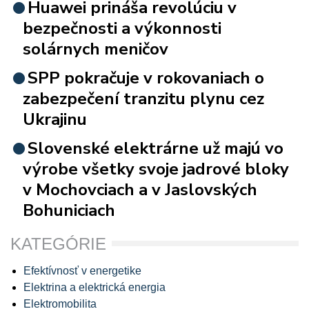
Huawei prináša revolúciu v
bezpečnosti a výkonnosti
solárnych meničov
SPP pokračuje v rokovaniach o
zabezpečení tranzitu plynu cez
Ukrajinu
Slovenské elektrárne už majú vo
výrobe všetky svoje jadrové bloky
v Mochovciach a v Jaslovských
Bohuniciach
KATEGÓRIE
Efektívnosť v energetike
Elektrina a elektrická energia
Elektromobilita