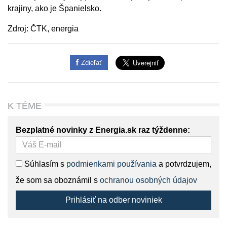
krajiny, ako je Španielsko.
Zdroj: ČTK, energia
Zdieľať
K TÉME
Bezplatné novinky z Energia.sk raz týždenne:
Súhlasím s
podmienkami používania
a potvrdzujem,
že som sa oboznámil s
ochranou osobných údajov
Prihlásiť na odber noviniek