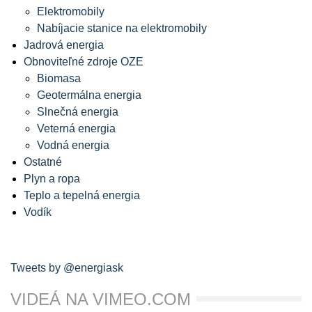
Elektromobily
Nabíjacie stanice na elektromobily
Jadrová energia
Obnoviteľné zdroje OZE
Biomasa
Geotermálna energia
Slnečná energia
Veterná energia
Vodná energia
Ostatné
Plyn a ropa
Teplo a tepelná energia
Vodík
Tweets by @energiask
VIDEÁ NA VIMEO.COM