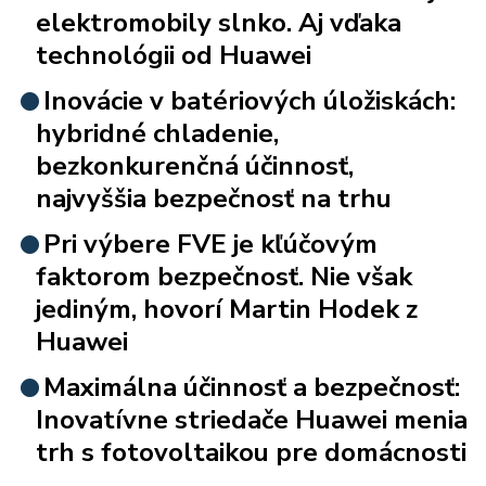
elektromobily slnko. Aj vďaka
technológii od Huawei
Inovácie v batériových úložiskách:
hybridné chladenie,
bezkonkurenčná účinnosť,
najvyššia bezpečnosť na trhu
Pri výbere FVE je kľúčovým
faktorom bezpečnosť. Nie však
jediným, hovorí Martin Hodek z
Huawei
Maximálna účinnosť a bezpečnosť:
Inovatívne striedače Huawei menia
trh s fotovoltaikou pre domácnosti