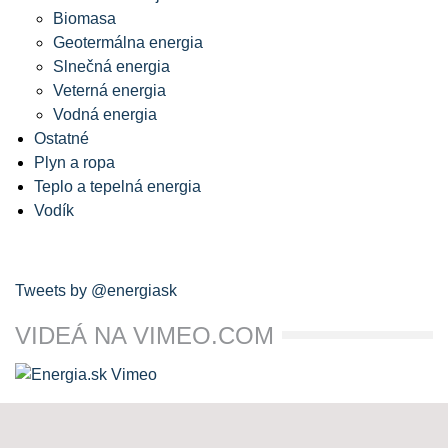
Biomasa
Geotermálna energia
Slnečná energia
Veterná energia
Vodná energia
Ostatné
Plyn a ropa
Teplo a tepelná energia
Vodík
Tweets by @energiask
VIDEÁ NA VIMEO.COM