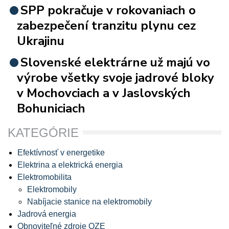
SPP pokračuje v rokovaniach o
zabezpečení tranzitu plynu cez
Ukrajinu
Slovenské elektrárne už majú vo
výrobe všetky svoje jadrové bloky
v Mochovciach a v Jaslovských
Bohuniciach
KATEGÓRIE
Efektívnosť v energetike
Elektrina a elektrická energia
Elektromobilita
Elektromobily
Nabíjacie stanice na elektromobily
Jadrová energia
Obnoviteľné zdroje OZE