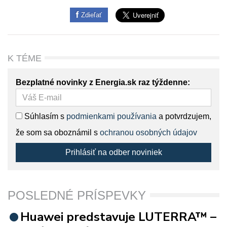
Zdieľať
K TÉME
Bezplatné novinky z Energia.sk raz týždenne:
Súhlasím s
podmienkami používania
a potvrdzujem,
že som sa oboznámil s
ochranou osobných údajov
Prihlásiť na odber noviniek
POSLEDNÉ PRÍSPEVKY
Huawei predstavuje LUTERRA™ –