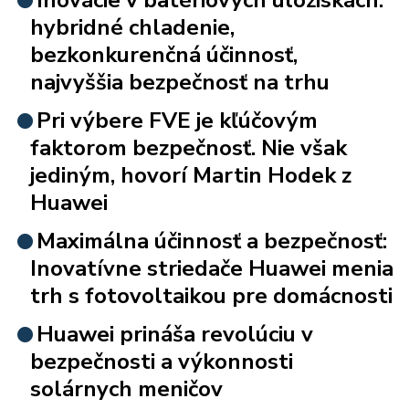
hybridné chladenie,
bezkonkurenčná účinnosť,
najvyššia bezpečnosť na trhu
Pri výbere FVE je kľúčovým
faktorom bezpečnosť. Nie však
jediným, hovorí Martin Hodek z
Huawei
Maximálna účinnosť a bezpečnosť:
Inovatívne striedače Huawei menia
trh s fotovoltaikou pre domácnosti
Huawei prináša revolúciu v
bezpečnosti a výkonnosti
solárnych meničov