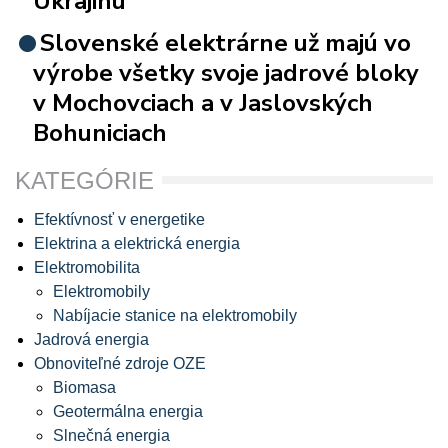
Ukrajinu
Slovenské elektrárne už majú vo
výrobe všetky svoje jadrové bloky
v Mochovciach a v Jaslovských
Bohuniciach
KATEGÓRIE
Efektívnosť v energetike
Elektrina a elektrická energia
Elektromobilita
Elektromobily
Nabíjacie stanice na elektromobily
Jadrová energia
Obnoviteľné zdroje OZE
Biomasa
Geotermálna energia
Slnečná energia