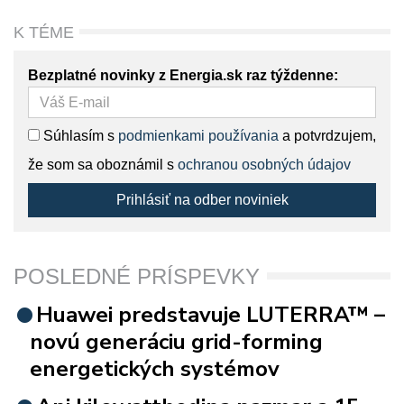
K TÉME
Bezplatné novinky z Energia.sk raz týždenne:
Súhlasím s
podmienkami používania
a potvrdzujem,
že som sa oboznámil s
ochranou osobných údajov
Prihlásiť na odber noviniek
POSLEDNÉ PRÍSPEVKY
Huawei predstavuje LUTERRA™ –
novú generáciu grid-forming
energetických systémov