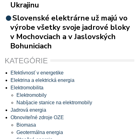
Ukrajinu
Slovenské elektrárne už majú vo
výrobe všetky svoje jadrové bloky
v Mochovciach a v Jaslovských
Bohuniciach
KATEGÓRIE
Efektívnosť v energetike
Elektrina a elektrická energia
Elektromobilita
Elektromobily
Nabíjacie stanice na elektromobily
Jadrová energia
Obnoviteľné zdroje OZE
Biomasa
Geotermálna energia