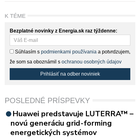
K TÉME
Bezplatné novinky z Energia.sk raz týždenne:
Súhlasím s
podmienkami používania
a potvrdzujem,
že som sa oboznámil s
ochranou osobných údajov
Prihlásiť na odber noviniek
POSLEDNÉ PRÍSPEVKY
Huawei predstavuje LUTERRA™ –
novú generáciu grid-forming
energetických systémov