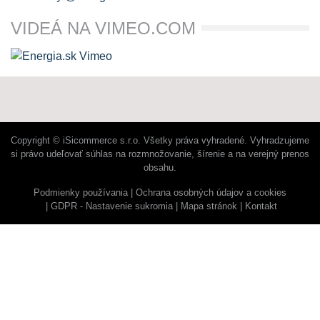
VIDEÁ NA VIMEO.COM
Copyright © iSicommerce s.r.o. Všetky práva vyhradené. Vyhradzujeme
si právo udeľovať súhlas na rozmnožovanie, šírenie a na verejný prenos
obsahu.
Podmienky používania
Ochrana osobných údajov a cookies
GDPR - Nastavenie sukromia
Mapa stránok
Kontakt