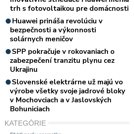
trh s fotovoltaikou pre domácnosti
Huawei prináša revolúciu v
bezpečnosti a výkonnosti
solárnych meničov
SPP pokračuje v rokovaniach o
zabezpečení tranzitu plynu cez
Ukrajinu
Slovenské elektrárne už majú vo
výrobe všetky svoje jadrové bloky
v Mochovciach a v Jaslovských
Bohuniciach
KATEGÓRIE