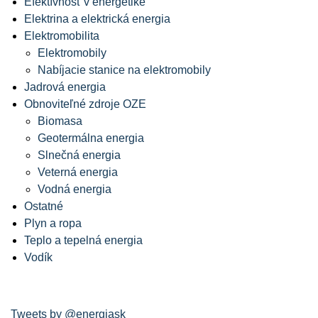
Efektívnosť v energetike
Elektrina a elektrická energia
Elektromobilita
Elektromobily
Nabíjacie stanice na elektromobily
Jadrová energia
Obnoviteľné zdroje OZE
Biomasa
Geotermálna energia
Slnečná energia
Veterná energia
Vodná energia
Ostatné
Plyn a ropa
Teplo a tepelná energia
Vodík
Tweets by @energiask